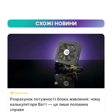
СХОЖІ НОВИНИ
💬
⌨️ Пристрої
Розрахунок потужності блока живлення: чому
калькулятори Ватт — це лише половина
справи