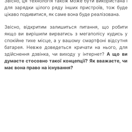
Звісно, ця технологія також може бути використана і
для зарядки цілого ряду інших пристроїв, тож буде
цікаво подивитися, як саме вона буде реалізована.
Звісно, відкритим залишиться питання, що робити
якщо ви вирішили вирватись з мегаполісу кудись у
спокійне тихе місце, а у вашому смартфоні відсутня
батарея. Невже доведеться кричати на нього, для
здійснення дзвінка, чи виходу у інтернет?
А що ви
думаєте стосовно такої концепції? Як вважаєте, чи
має вона право на існування?