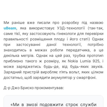
Ми раніше вже писали про розробку під назвою
uBeam
, яка використовує УЗД-технології (так-так,
саме тієї, яку застосовують гінекологи для перевірки
правильності розміщення плоду і його статі) Однак
при застосуванні даної технології, потрібно
знаходитись в межах роботи передатчика, а це
декілька метрів. Однак на цей раз, трубка прототип
приблизно такого ж розміру, як Nokia Lumia 925, і
може заряджетись будь-де, від будь-яких звуків.
Зарядний пристрій виробляє п’ять вольт, яких цілком
достатньо, щоб зарядити акумулятор у смартфоні.
Д-р Джо Бриско прокоментував:
«Ми в змозі подовжити строк служби