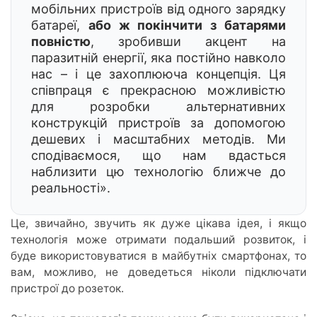
мобільних пристроїв від одного зарядку
батареї,
або ж покінчити з батарями
повністю
, зробивши акцент на
паразитній енергії, яка постійно навколо
нас – і це захоплююча концепція. Ця
співпраця є прекрасною можливістю
для розробки альтернативних
конструкцій пристроїв за допомогою
дешевих і масштабних методів. Ми
сподіваємося, що нам вдасться
наблизити цю технологію ближче до
реальності».
Це, звичайно, звучить як дуже цікава ідея, і якщо
технологія може отримати подальший розвиток, і
буде використовуватися в майбутніх смартфонах, то
вам, можливо, не доведеться ніколи підключати
пристрої до розеток.