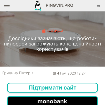
PINGVIN.PRO
➡️
📰 НОВИНИ
Дослідники зазначають, що роботи-
пилососи загрожують конфіденційності
користувачів
Грицина Вікторія
📅 4 Гру, 2020 12:27
Підтримати сайт