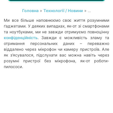
Головна
»
Технології / Новини
» ...
Ми все більше наповнюємо своє життя розумними
ґаджетами. У деяких випадках, як-от зі смартфонами
та ноутбуками, ми не завжди отримуємо повноцінну
конфіденційність
. Завжди є можливість зламу та
отримання персональних даних – переважно
віддалено через мікрофон чи камеру пристроїв. Але
як з’ясувалося, підслухати вас можна навіть через
розумні пристрої без мікрофона, як-от роботи-
пилососи.