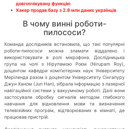
довгоочікувану функцію
Хакер продав базу з 2.8 млн даних українців
В чому винні роботи-
пилососи?
Команда дослідників встановила, що такі популярні
роботи-пилососи можна зламати віддалено і
використовувати в ролі мікрофона. Дослідницька
група на чолі з Нірупамою Роєм (Nirupam Roy),
доцентом кафедри комп’ютерних наук Університету
Меріленда разом з доцентом Університету Сінгапуру
Джун Ханом (Jun Han), зібрала інформацію з лазерної
навігаційної системи у вакуумному роботі. Далі вони
застосували обробку сигналів методом глибокого
навчання для відновлення мови та визначення
телевізійних програм, відтворюваних в кімнаті, де
працював пристрій.