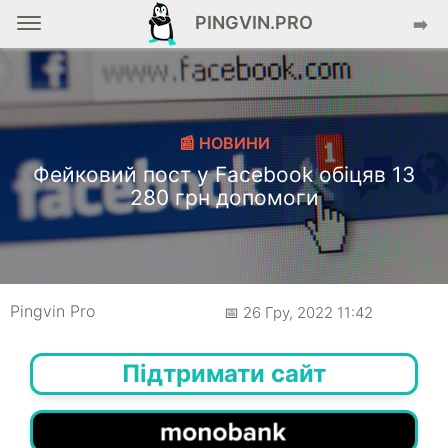
PINGVIN.PRO
➡️
📰 НОВИНИ
Фейковий пост у Facebook обіцяв 13
280 грн допомоги
Pingvin Pro
📅 26 Гру, 2022 11:42
Підтримати сайт