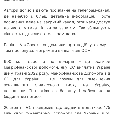
Автори дописів дають посилання на телеграм-канал,
де начебто є більш детальна інформація. Проте
посилання веде на закритий канал, отримати доступ
до якого можна тільки за запитом. Так збільшують
кількість підписників телеграм-каналів.
Раніше VoxCheck повідомляли про подібну схему –
там пропонували отримати виплати від ООН.
600 млн євро, а не доларів – це розміри
макрофінансової допомоги, яку ЄС виплатив Україні
ще у травні 2022 року. Макрофінансова допомога від
ЄС для України – це позики для зменшення
зовнішнього фінансового тиску на Україну,
поліпшення її платіжного балансу і забезпечення
бюджетних потреб.
20 жовтня ЄС повідомив, що виділить додатково 175
млн євро гуманітарної допомоги для України, щоб