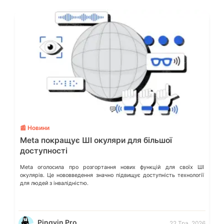
💬
📰 Новини
Meta покращує ШІ окуляри для більшої
доступності
Meta оголосила про розгортання нових функцій для своїх ШІ
окулярів. Це нововведення значно підвищує доступність технології
для людей з інвалідністю.
Pingvin Pro
22 Тра, 2026