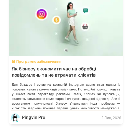
💬
💾 Програмне забезпечення
Як бізнесу економити час на обробці
повідомлень та не втрачати клієнтів
Для більшості сучасних компаній Instagram давно став одним із
головних каналів комунікації з клієнтами. Потенційні покупці пишуть
у Direct після перегляду реклами, Reels, Stories чи публікацій,
ставлять запитання в коментарях і очікують швидкої відповіді. Але зі
зростанням популярності бізнесу з’являється інша проблема —
кількість звернень починає перевищувати можливості менеджерів.
Спочатку це майже непомітно. Відповідь затримується […]
Pingvin Pro
2 Лип, 2026