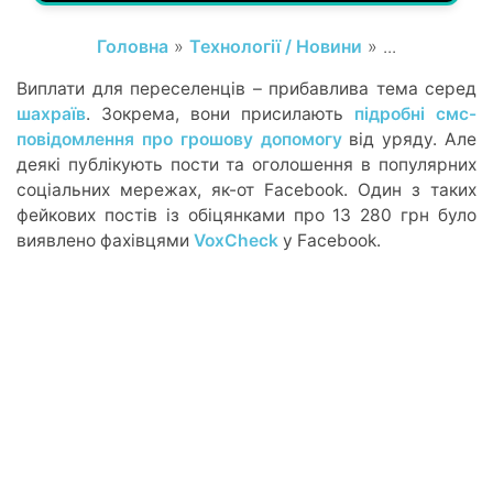
Головна
»
Технології / Новини
» ...
Виплати для переселенців – прибавлива тема серед
шахраїв
. Зокрема, вони присилають
підробні смс-
повідомлення про грошову допомогу
від уряду. Але
деякі публікують пости та оголошення в популярних
соціальних мережах, як-от Facebook. Один з таких
фейкових постів із обіцянками про 13 280 грн було
виявлено фахівцями
VoxCheck
у Facebook.