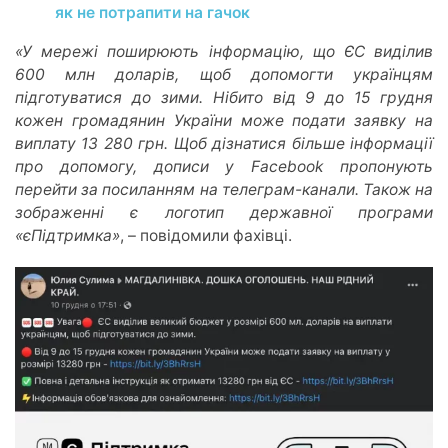
як не потрапити на гачок
«У мережі поширюють інформацію, що ЄС виділив
600 млн доларів, щоб допомогти українцям
підготуватися до зими. Нібито від 9 до 15 грудня
кожен громадянин України може подати заявку на
виплату 13 280 грн. Щоб дізнатися більше інформації
про допомогу, дописи у Facebook пропонують
перейти за посиланням на телеграм-канали. Також на
зображенні є логотип державної програми
«єПідтримка»
, – повідомили фахівці.