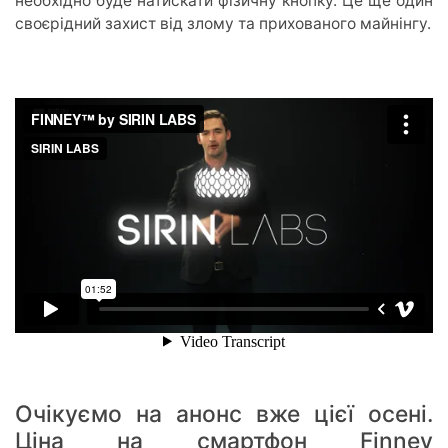
необхідно буде натискати фізичну кнопку. Це ще один
своєрідний захист від злому та прихованого майнінгу.
Очікуємо на анонс вже цієї осені.
Ціна на смартфон Finney