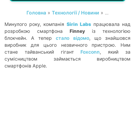
Головна
»
Технології / Новини
» ...
Минулого року, компанія
Sirin Labs
працювала над
розробкою смартфона
Finney
із технологією
блокчейн. А тепер
стало відомо
, що знайшовся
виробник для цього незвичного пристрою. Ним
стане тайванський гігант
Foxconn
, який за
сумісництвом займається виробництвом
смартфонів Apple.