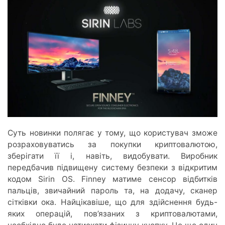
Суть новинки полягає у тому, що користувач зможе
розраховуватись за покупки криптовалютою,
зберігати її і, навіть, видобувати. Виробник
передбачив підвищену систему безпеки з відкритим
кодом Sirin OS. Finney матиме сенсор відбитків
пальців, звичайний пароль та, на додачу, сканер
сітківки ока. Найцікавіше, що для здійснення будь-
яких операцій, пов’язаних з криптовалютами,