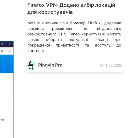
Firefox VPN: Додано вибір локацій
для користувачів
Mozilla оновила свій браузер Firefox, додавши
важливе розширення до вбудованого
безкоштовного VPN. Тепер користувачі можуть
вільно обирати віртуальні локації для
покращеної приватності та доступу до
контенту.
Pingvin Pro
22 Тра, 2026