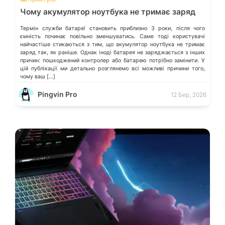
Чому акумулятор ноутбука не тримає заряд
Термін служби батареї становить приблизно 3 роки, після чого
ємність починає повільно зменшуватись. Саме тоді користувачі
найчастіше стикаються з тим, що акумулятор ноутбука не тримає
заряд так, як раніше. Однак іноді батарея не заряджається з інших
причин: пошкоджений контролер або батарею потрібно замінити. У
цій публікації ми детально розглянемо всі можливі причини того,
чому ваш […]
Pingvin Pro
12 Бер, 2026