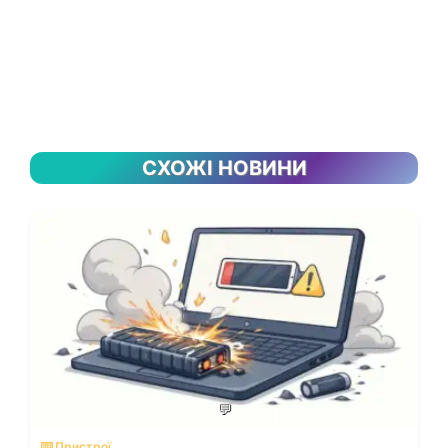
СХОЖІ НОВИНИ
💬
⌨️ Пристрої