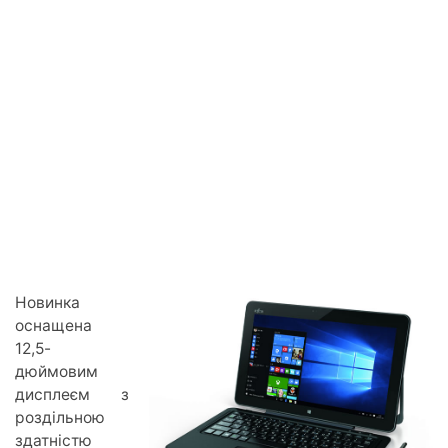
Новинка
оснащена
12,5-
дюймовим
дисплеєм з
роздільною
здатністю