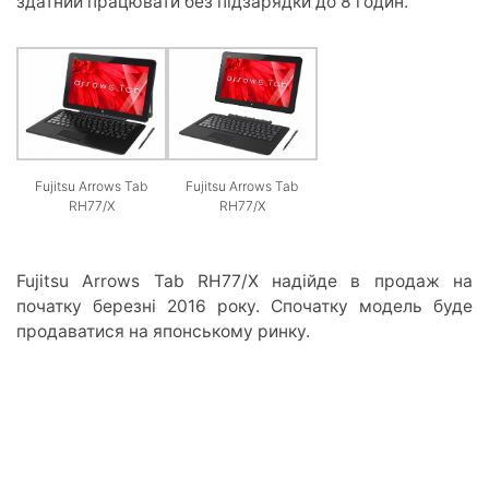
здатний працювати без підзарядки до 8 годин.
Fujitsu Arrows Tab
Fujitsu Arrows Tab
RH77/X
RH77/X
Fujitsu Arrows Tab RH77/X надійде в продаж на
початку березні 2016 року. Спочатку модель буде
продаватися на японському ринку.