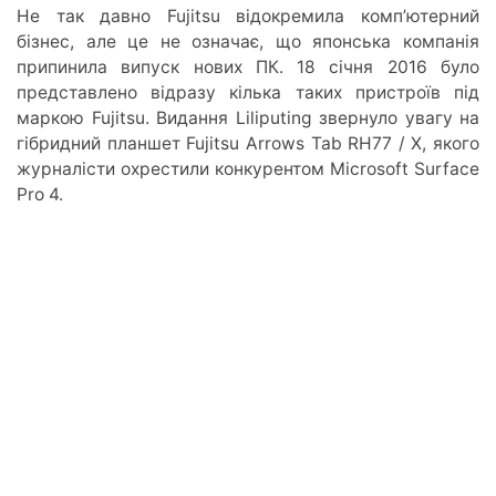
Не так давно Fujitsu відокремила комп’ютерний
бізнес, але це не означає, що японська компанія
припинила випуск нових ПК. 18 січня 2016 було
представлено відразу кілька таких пристроїв під
маркою Fujitsu. Видання Liliputing звернуло увагу на
гібридний планшет Fujitsu Arrows Tab RH77 / X, якого
журналісти охрестили конкурентом Microsoft Surface
Pro 4.