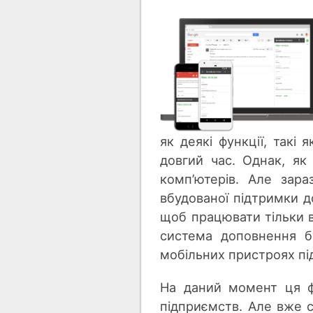
як деякі функції, так
довгий час. Однак, я
комп’ютерів. Але зар
вбудованої підтримки д
щоб працювати тільки в
система доповнення б
мобільних пристроях пі
На даний момент ця ф
підприємств. Але вже с