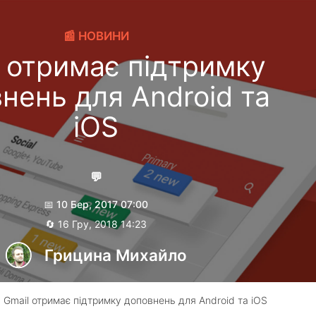
📰 НОВИНИ
l отримає підтримку
нень для Android та
iOS
💬
📅 10 Бер, 2017 07:00
🔄 16 Гру, 2018 14:23
Грицина Михайло
 Gmail отримає підтримку доповнень для Android та iOS