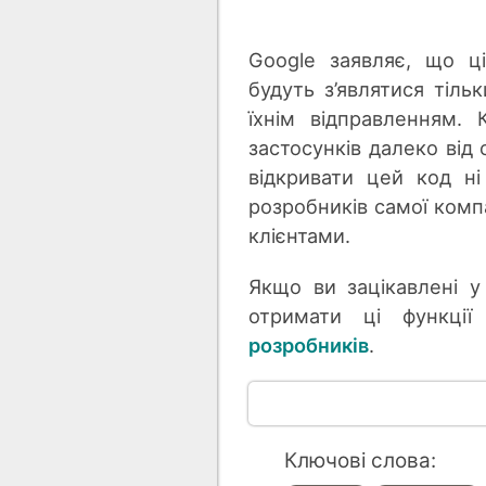
Google заявляє, що ц
будуть з’являтися тіл
їхнім відправленням.
застосунків далеко від 
відкривати цей код н
розробників самої комп
клієнтами.
Якщо ви зацікавлені у
отримати ці функці
розробників
.
Ключові слова: