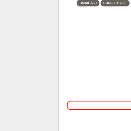
GMAIL (72)
GOOGLE (1703)