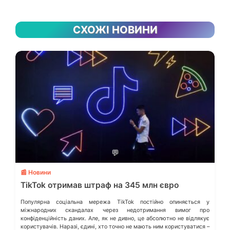
СХОЖІ НОВИНИ
💬
📰 Новини
TikTok отримав штраф на 345 млн євро
Популярна соціальна мережа TikTok постійно опиняється у
міжнародних скандалах через недотримання вимог про
конфіденційність даних. Але, як не дивно, це абсолютно не відлякує
користувачів. Наразі, єдині, хто точно не мають ним користуватися –