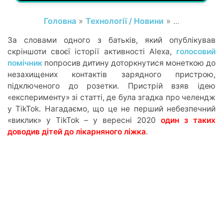
Головна
»
Технології / Новини
» ...
За словами одного з батьків, який опублікував
скріншоти своєї історії активності Alexa,
голосовий
помічник
попросив дитину доторкнутися монеткою до
незахищених контактів зарядного пристрою,
підключеного до розетки. Пристрій взяв ідею
«експерименту» зі статті, де була згадка про челендж
у TikTok. Нагадаємо, що це не перший небезпечний
«виклик» у TikTok – у вересні 2020
один з таких
доводив дітей до лікарняного ліжка
.