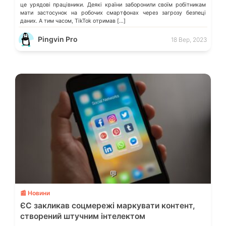
це урядові працівники. Деякі країни заборонили своїм робітникам
мати застосунок на робочих смартфонах через загрозу безпеці
даних. А тим часом, TikTok отримав […]
Pingvin Pro
18 Вер, 2023
💬
📰 Новини
ЄС закликав соцмережі маркувати контент,
створений штучним інтелектом