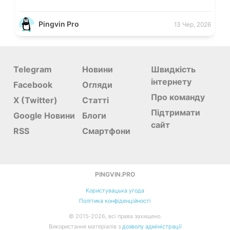
Pingvin Pro
13 Чер, 2026
Telegram
Новини
Швидкість
інтернету
Facebook
Огляди
Про команду
X (Twitter)
Статті
Підтримати
Google Новини
Блоги
сайт
RSS
Смартфони
PINGVIN.PRO
Користувацька угода
Політика конфіденційності
©
2015-
2026
, всі права захищено.
Використання матеріалів з
дозволу адміністрації