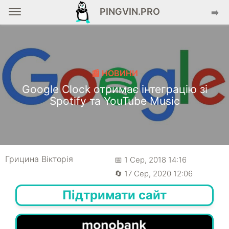
PINGVIN.PRO
➡️
📰 НОВИНИ
Google Clock отримає інтеграцію зі
Spotify та YouTube Music
Грицина Вікторія
📅 1 Сер, 2018 14:16
🔄 17 Сер, 2020 12:06
Підтримати сайт