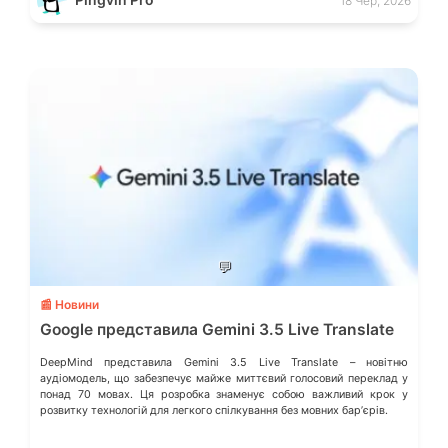
18 Чер, 2026
💬
📰 Новини
Google представила Gemini 3.5 Live Translate
DeepMind представила Gemini 3.5 Live Translate – новітню
аудіомодель, що забезпечує майже миттєвий голосовий переклад у
понад 70 мовах. Ця розробка знаменує собою важливий крок у
розвитку технологій для легкого спілкування без мовних барʼєрів.