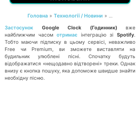
Головна
»
Технології / Новини
» ...
Застосунок
Google Clock (Годинник)
вже
найближчим часом
отримає
інтеграцію зі
Spotify
.
Тобто маючи підписку в цьому сервісі, неважливо
Free чи Premium, ви зможете виставляти на
будильник улюблені пісні. Спочатку будуть
відображатися «нещодавно відтворені» треки. Однак
внизу є кнопка пошуку, яка допоможе швидше знайти
необхідну пісню.