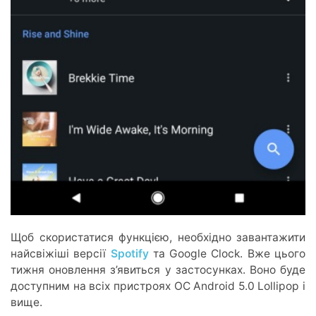
Щоб скористатися функцією, необхідно завантажити
найсвіжіші версії
Spotify
та Google Clock. Вже цього
тижня оновлення з’явиться у застосунках. Воно буде
доступним на всіх пристроях ОС Android 5.0 Lollipop і
вище.