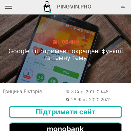
PINGVIN.PRO
➡️
📰 НОВИНИ
Google Fit отримав покращені функції
та темну тему
Грицина Вікторія
📅 3 Сер, 2019 09:48
🔄 28 Жов, 2020 20:12
Підтримати сайт