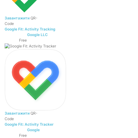
Завантажити
QR-
Code
Google Fit: Activity Tracking
Google LLC
DEVELOPER:
Free
PRICE:
Завантажити
QR-
Code
Google Fit: Activity Tracker
Google
DEVELOPER:
Free
PRICE: