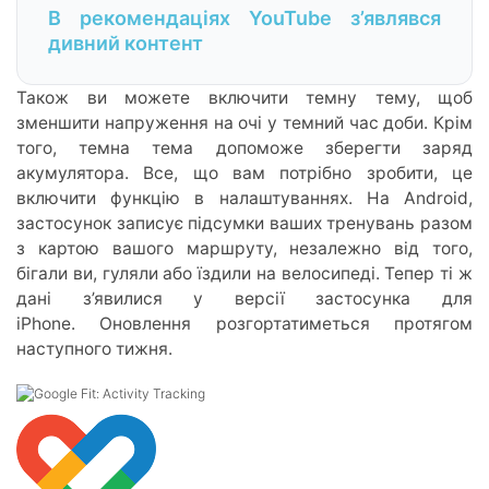
В рекомендаціях YouTube з’являвся
дивний контент
Також ви можете включити темну тему, щоб
зменшити напруження на очі у темний час доби. Крім
того, темна тема допоможе зберегти заряд
акумулятора. Все, що вам потрібно зробити, це
включити функцію в налаштуваннях. На Android,
застосунок записує підсумки ваших тренувань разом
з картою вашого маршруту, незалежно від того,
бігали ви, гуляли або їздили на велосипеді. Тепер ті ж
дані з’явилися у версії застосунка для
iPhone. Оновлення розгортатиметься протягом
наступного тижня.