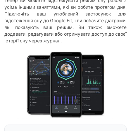
Тепер ви можете відстежувати режим сну разом з
усіма іншими заняттями, які ви робите протягом дня.
Підключіть ваш улюблений застосунок для
відстеження сну до Google Fit, і ви побачите діаграми,
які показують ваш режим. Ви також зможете
додавати, редагувати або отримувати доступ до своєї
історії сну через журнал.