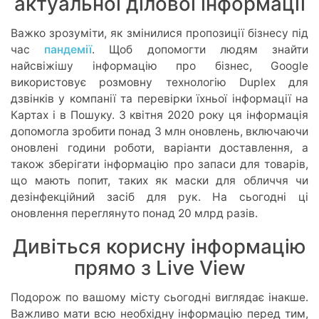
актуальної ділової інформації
Важко зрозуміти, як змінилися пропозиції бізнесу під
час
пандемії
. Щоб допомогти людям знайти
найсвіжішу інформацію про бізнес,
Google
використовує розмовну технологію Duplex для
дзвінків у компанії та перевірки їхньої інформації на
Картах і в Пошуку. З квітня 2020 року ця інформація
допомогла зробити понад 3 млн оновлень, включаючи
оновлені години роботи, варіанти доставлення, а
також зберігати інформацію про запаси для товарів,
що мають попит, таких як маски для обличчя чи
дезінфекційний засіб для рук. На сьогодні ці
оновлення переглянуто понад 20 млрд разів.
Дивіться корисну інформацію
прямо з Live View
Подорож по вашому місту сьогодні виглядає інакше.
Важливо мати всю необхідну інформацію перед тим,