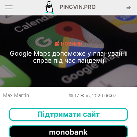
PINGVIN.PRO
➡️
📰 НОВИНИ
Google Maps допоможе у плануванні
справ під час пандемії
Max Martin
📅 17 Жов, 2020 06:07
Підтримати сайт