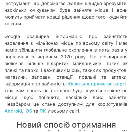
інструмент, що допомагає людям швидко зрозуміти,
наскільки очікуваним буде зайняте місце і вони
можуть приймати кращі рішення щодо того, куди йти
та коли.
Google
розширив інформацію про зайнятість
населення в мільйонах місць по всьому світу і має
намір збільшити глобальне охоплення в п’ять разів у
порівнянні з червнем 2020 року. Це розширення
включає більше відкритих майданчиків, таких як
пляжі та парки, і важливих місць, таких як продуктові
магазини, заправні станції, пральні та аптеки.
Інформація про зайнятість
з’явиться прямо на карті
,
тож вам навіть не потрібно буде шукати конкретне
місце, щоб побачити, наскільки воно зайняте.
Незабаром це стане доступним для користувачів
Android
,
iOS
та
ПК
у всьому світі.
Новий спосіб отримання