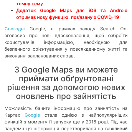
темну тему
Додаток Google Maps для iOS та Android
отримав нову функцію, пов’язану з COVID-19
Сьогодні
Google, в рамках заходу Search On,
оголосив про нові вдосконалення, щоб озброїти
користувачів інформацією, необхідною для
безпечного орієнтування у повсякденному житті та
виконанні запланованих справ.
З Google Maps ви можете
приймати обґрунтовані
рішення за допомогою нових
оновлень про зайнятість
Можливість бачити інформацію про зайнятість на
Картах
Google
стала однією з найпопулярніших
функцій з моменту її запуску ще у 2016 році. Під час
пандемії ця інформація перетворилася на важливий