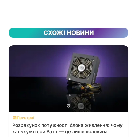
СХОЖІ НОВИНИ
💬
⌨️ Пристрої
Розрахунок потужності блока живлення: чому
калькулятори Ватт — це лише половина