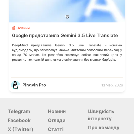
💬
📰 Новини
Google представила Gemini 3.5 Live Translate
DeepMind представила Gemini 3.5 Live Translate – новітню
аудіомодель, що забезпечує майже миттєвий голосовий переклад у
понад 70 мовах. Ця розробка знаменує собою важливий крок у
розвитку технологій для легкого спілкування без мовних барʼєрів.
Pingvin Pro
13 Чер, 2026
Telegram
Новини
Швидкість
інтернету
Facebook
Огляди
Про команду
X (Twitter)
Статті