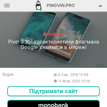
PINGVIN.PRO
➡️
📰 НОВИНИ
Pixel 3 XL: характеристики флагмана
Google з’явилися в мережі
Bogee
📅 8 Сер, 2018 12:59
🔄 11 Жов, 2020 13:16
Підтримати сайт