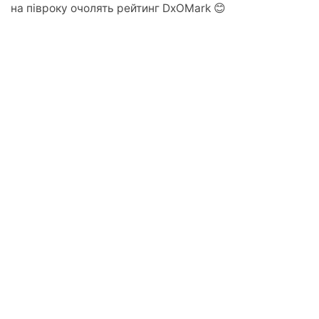
на півроку очолять рейтинг DxOMark 😊