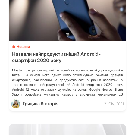
💬
📰 Новини
Назвали найпродуктивніший Android-
смартфон 2020 року
Master Lu – це популярний тестовий застосунок, який дуже відомий у
Китаї. На основі його даних було опублікувано рейтинг брендів
смартфонів, заснований на продуктивності в різних аспектах. А
також названо найпродуктивніший Android-смартфон 2020 року.
Android 12 може отримати функцію на основі Google Nearby Share
Xiaomi розробила унікальну камеру з висувним механізмом LG
Electronics закриває мобільний […]
Грицина Вікторія
21 Січ, 2021