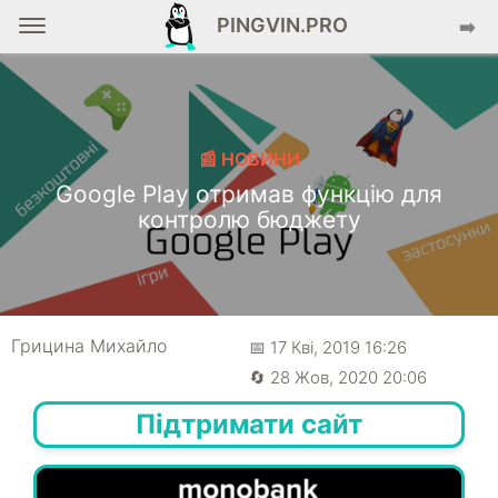
PINGVIN.PRO
➡️
📰 НОВИНИ
Google Play отримав функцію для
контролю бюджету
Грицина Михайло
📅 17 Кві, 2019 16:26
🔄 28 Жов, 2020 20:06
Підтримати сайт