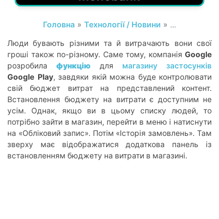
Головна
»
Технології / Новини
» ...
Люди бувають різними та й витрачають вони свої
гроші також по-різному. Саме тому, компанія
Google
розробила
функцію
для
магазину застосунків
Google Play
, завдяки якій можна буде контролювати
свій бюджет витрат на представлений контент.
Встановлення бюджету на витрати є доступним не
усім. Однак, якщо ви в цьому списку людей, то
потрібно зайти в магазин, перейти в меню і натиснути
на «Обліковий запис». Потім «Історія замовлень». Там
зверху має відображатися додаткова панель із
встановленням бюджету на витрати в магазині.