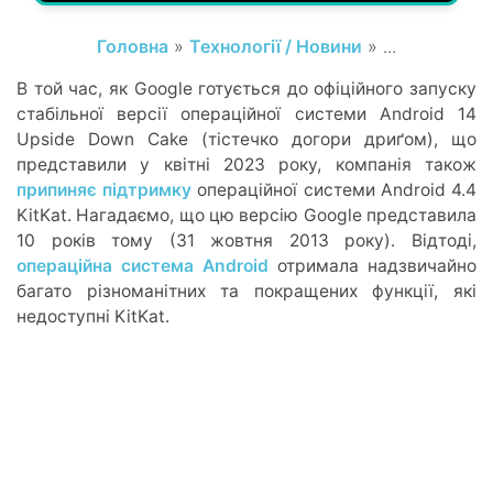
Головна
»
Технології / Новини
» ...
В той час, як Google готується до офіційного запуску
стабільної версії операційної системи Android 14
Upside Down Cake (тістечко догори дриґом), що
представили у квітні 2023 року, компанія також
припиняє підтримку
операційної системи Android 4.4
KitKat. Нагадаємо, що цю версію Google представила
10 років тому (31 жовтня 2013 року). Відтоді,
операційна система Android
отримала надзвичайно
багато різноманітних та покращених функції, які
недоступні KitKat.