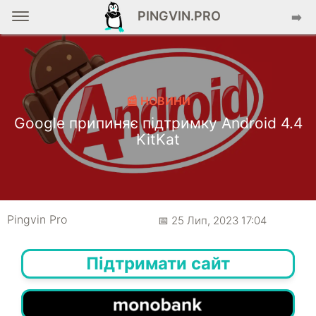
PINGVIN.PRO
➡️
📰 НОВИНИ
Google припиняє підтримку Android 4.4
KitKat
Pingvin Pro
📅 25 Лип, 2023 17:04
Підтримати сайт