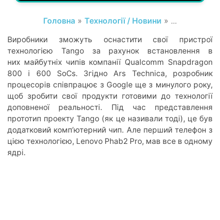
Головна
»
Технології / Новини
» ...
Виробники зможуть оснастити свої пристрої
технологією Tango за рахунок встановлення в
них майбутніх чипів компанії Qualcomm Snapdragon
800 і 600 SoCs. Згідно Ars Technica, розробник
процесорів співпрацює з Google ще з минулого року,
щоб зробити свої продукти готовими до технології
доповненої реальності. Під час представлення
прототип проекту Tango (як це називали тоді), це був
додатковий комп’ютерний чип. Але перший телефон з
цією технологією, Lenovo Phab2 Pro, мав все в одному
ядрі.