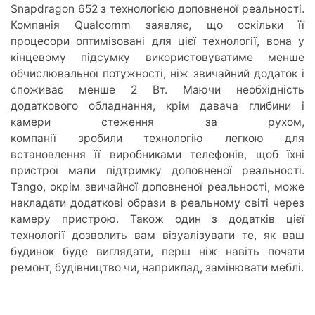
Snapdragon 652 з технологією доповненої реальності.
Компанія Qualcomm заявляє, що оскільки її
процесори оптимізовані для цієї технології, вона у
кінцевому підсумку використовуватиме менше
обчислювальної потужності, ніж звичайний додаток і
споживає менше 2 Вт. Маючи необхідність
додаткового обладнання, крім давача глибини і
камери стеження за рухом,
компанії зробили технологію легкою для
встановлення її виробниками телефонів, щоб їхні
пристрої мали підтримку доповненої реальності.
Tango, окрім звичайної доповненої реальності, може
накладати додаткові образи в реальному світі через
камеру пристрою. Також один з додатків цієї
технології дозволить вам візуалізувати те, як ваш
будинок буде виглядати, перш ніж навіть почати
ремонт, будівництво чи, наприклад, замінювати меблі.