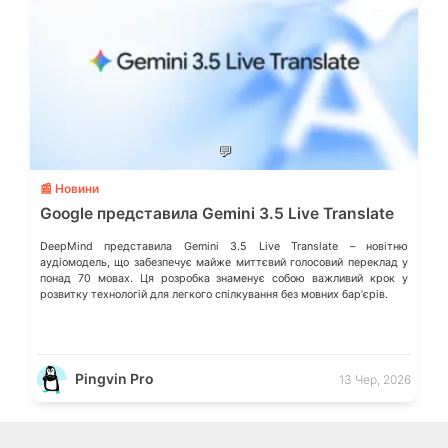
💬
📰 Новини
Google представила Gemini 3.5 Live Translate
DeepMind представила Gemini 3.5 Live Translate – новітню
аудіомодель, що забезпечує майже миттєвий голосовий переклад у
понад 70 мовах. Ця розробка знаменує собою важливий крок у
розвитку технологій для легкого спілкування без мовних барʼєрів.
Pingvin Pro
13 Чер, 2026