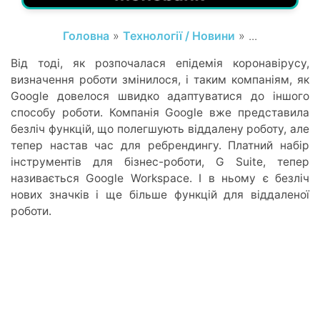
Головна
»
Технології / Новини
» ...
Від тоді, як розпочалася епідемія коронавірусу,
визначення роботи змінилося, і таким компаніям, як
Google довелося швидко адаптуватися до іншого
способу роботи. Компанія Google вже представила
безліч функцій, що полегшують віддалену роботу, але
тепер настав час для ребрендингу. Платний набір
інструментів для бізнес-роботи, G Suite, тепер
називається Google Workspace. І в ньому є безліч
нових значків і ще більше функцій для віддаленої
роботи.