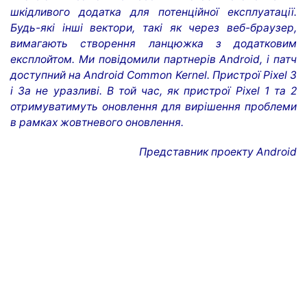
шкідливого додатка для потенційної експлуатації.
Будь-які інші вектори, такі як через веб-браузер,
вимагають створення ланцюжка з додатковим
експлойтом. Ми повідомили партнерів Android, і патч
доступний на Android Common Kernel. Пристрої Pixel 3
і 3a не уразливі. В той час, як пристрої Pixel 1 та 2
отримуватимуть оновлення для вирішення проблеми
в рамках жовтневого оновлення.
Представник проекту Android