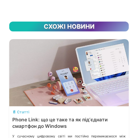
СХОЖІ НОВИНИ
💬
📄 Статті
Phone Link: що це таке та як підʼєднати
смартфон до Windows
У сучасному цифровому світі ми постійно перемикаємося між