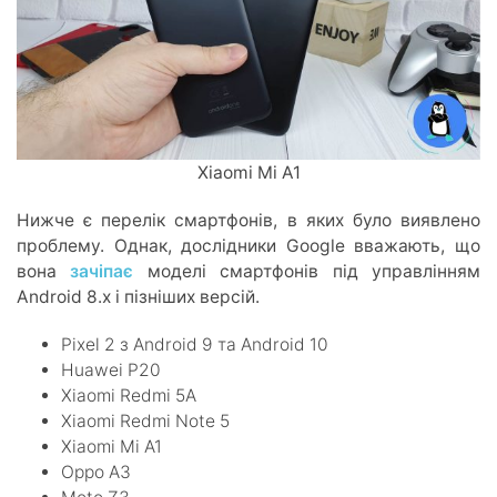
Xiaomi Mi A1
Нижче є перелік смартфонів, в яких було виявлено
проблему. Однак, дослідники Google вважають, що
вона
зачіпає
моделі смартфонів під управлінням
Android 8.x і пізніших версій.
Pixel 2 з Android 9 та Android 10
Huawei P20
Xiaomi Redmi 5A
Xiaomi Redmi Note 5
Xiaomi Mi A1
Oppo А3