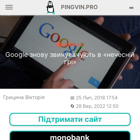
PINGVIN.PRO
➡️
📰 НОВИНИ
Google знову звинувачують в «нечесній
грі»
Грицина Вікторія
📅 25 Лип, 2018 17:54
🔄 28 Вер, 2022 12:50
Підтримати сайт