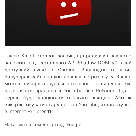
Також Кріс Петерсон заявив, що редизайн повністю
залежить від застарілого API Shadow DOM v0, який
доступний лише в Chrome. Відповідно в інших
браузерах сайт працює повільніше разів у 5. Звісно
можна використовувати сторонні розширення, які
дозволяють працювати YouTube без Polymer. Тоді і
сервіс буде працювати набагато швидше. Або ж
використовувати стару версію YouTube, яка доступна
в Internet Explorer 11.
Чекаємо на коментарі від Google.