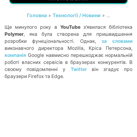
Головна
»
Технології / Новини
» ...
Ще минулого року в
YouTube
з’явилася бібліотека
Polymer
, яка була створена для пришвидшення
розробки функціональності. Однак,
за словами
виконавчого директора Mozilla, Кріса Петерсона,
компанія
Google навмисно перешкоджає нормальній
роботі власних сервісів в браузерах конкурентів. В
своєму повідомленні у
Twitter
він згадує про
браузери Firefox та Edge.