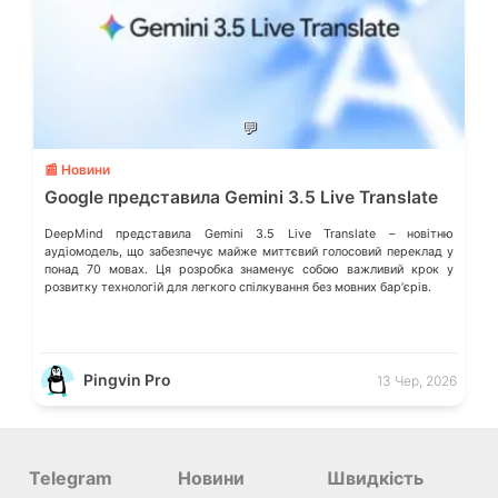
💬
📰 Новини
Google представила Gemini 3.5 Live Translate
DeepMind представила Gemini 3.5 Live Translate – новітню
аудіомодель, що забезпечує майже миттєвий голосовий переклад у
понад 70 мовах. Ця розробка знаменує собою важливий крок у
розвитку технологій для легкого спілкування без мовних барʼєрів.
Pingvin Pro
13 Чер, 2026
Telegram
Новини
Швидкість