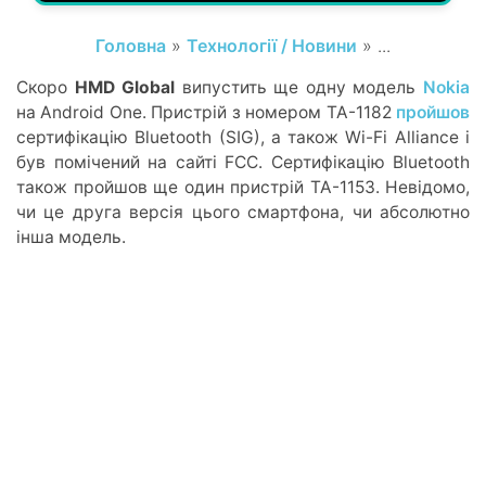
Головна
»
Технології / Новини
» ...
Скоро
HMD Global
випустить ще одну модель
Nokia
на Android One. Пристрій з номером TA-1182
пройшов
сертифікацію Bluetooth (SIG), а також Wi-Fi Alliance і
був помічений на сайті FCC. Сертифікацію Bluetooth
також пройшов ще один пристрій TA-1153. Невідомо,
чи це друга версія цього смартфона, чи абсолютно
інша модель.