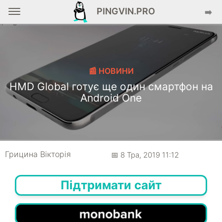
PINGVIN.PRO
➡️
📰 НОВИНИ
HMD Global готує ще один смартфон на
Android One
Грицина Вікторія
📅 8 Тра, 2019 11:12
Підтримати сайт