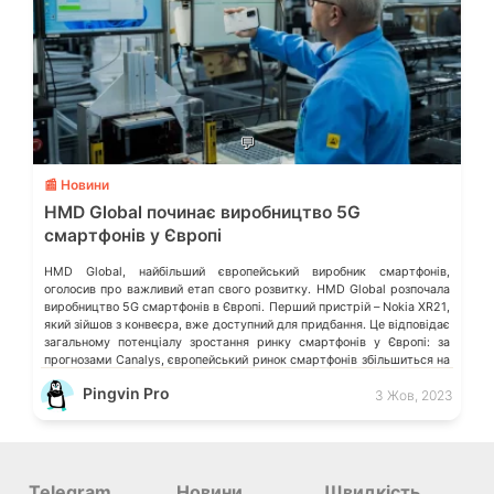
💬
📰 Новини
HMD Global починає виробництво 5G
смартфонів у Європі
HMD Global, найбільший європейський виробник смартфонів,
оголосив про важливий етап свого розвитку. HMD Global розпочала
виробництво 5G смартфонів в Європі. Перший пристрій – Nokia XR21,
який зійшов з конвеєра, вже доступний для придбання. Це відповідає
загальному потенціалу зростання ринку смартфонів у Європі: за
прогнозами Canalys, європейський ринок смартфонів збільшиться на
7% у 2024 році. 9 […]
Pingvin Pro
3 Жов, 2023
Telegram
Новини
Швидкість