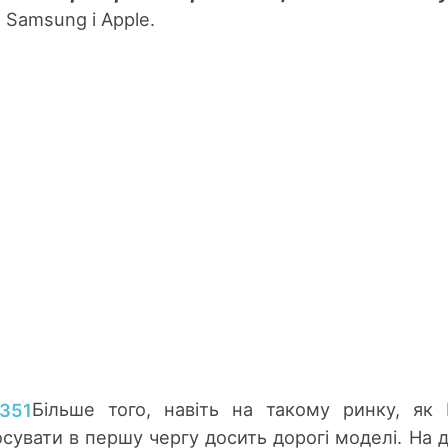
 Samsung і Apple.
Більше того, навіть на такому ринку, як І
сувати в першу чергу досить дорогі моделі. На 