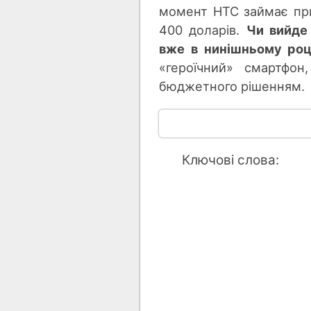
момент HTC займає при
400 доларів.
Чи вийде 
вже в нинішньому роц
«героїчний» смартфон
бюджетного рішенням.
Ключові слова: