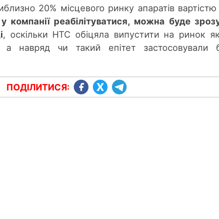
близно 20% місцевого ринку апаратів вартістю
у компанії реабілітуватися, можна буде зроз
і
, оскільки HTC обіцяла випустити на ринок я
, а навряд чи такий епітет застосовували 
ПОДІЛИТИСЯ: