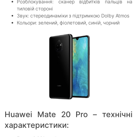
Розблокування: сканер відбитків пальців на
тиловій стороні
Звук: стереодинаміки з підтримкою Dolby Atmos
Кольори: зелений, фіолетовий, синій, чорний
Huawei Mate 20 Pro – технічні
характеристики: