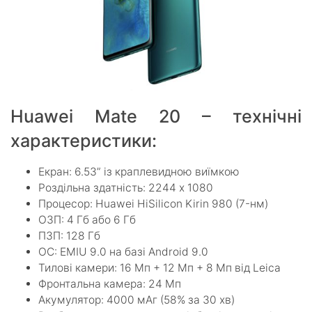
Huawei Mate 20 – технічні
характеристики:
Екран: 6.53” із краплевидною виїмкою
Роздільна здатність: 2244 х 1080
Процесор: Huawei HiSilicon Kirin 980 (7-нм)
ОЗП: 4 Гб або 6 Гб
ПЗП: 128 Гб
ОС: EMIU 9.0 на базі Android 9.0
Тилові камери: 16 Мп + 12 Мп + 8 Мп від Leica
Фронтальна камера: 24 Мп
Акумулятор: 4000 мАг (58% за 30 хв)