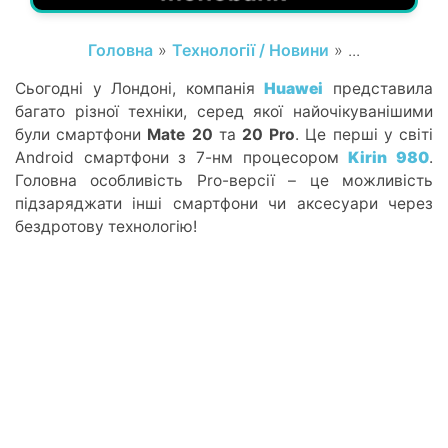
Головна
»
Технології / Новини
» ...
Сьогодні у Лондоні, компанія
Huawei
представила
багато різної техніки, серед якої найочікуванішими
були смартфони
Mate 20
та
20 Pro
. Це перші у світі
Android смартфони з 7-нм процесором
Kirin 980
.
Головна особливість Pro-версії – це можливість
підзаряджати інші смартфони чи аксесуари через
бездротову технологію!