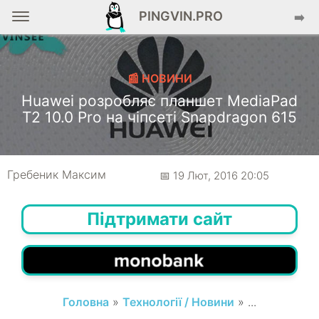
PINGVIN.PRO
➡️
📰 НОВИНИ
Huawei розробляє планшет MediaPad
T2 10.0 Pro на чіпсеті Snapdragon 615
Гребеник Максим
📅 19 Лют, 2016 20:05
Підтримати сайт
Головна
»
Технології / Новини
» ...