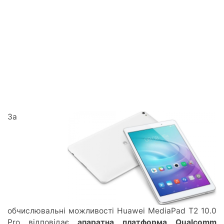
За
обчислювальні можливості Huawei MediaPad T2 10.0
Pro відповідає
апаратна платформа Qualcomm