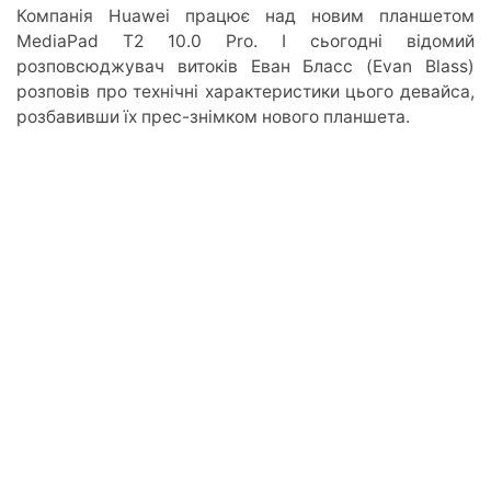
Компанія Huawei працює над новим планшетом
MediaPad T2 10.0 Pro. І сьогодні відомий
розповсюджувач витоків Еван Бласс (Evan Blass)
розповів про технічні характеристики цього девайса,
розбавивши їх прес-знімком нового планшета.