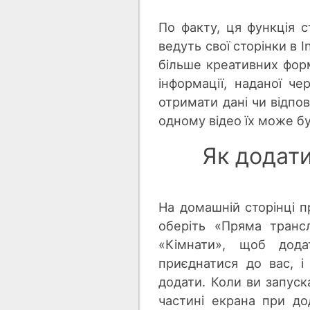
По факту, ця функція с
ведуть свої сторінки в 
більше креативних форм
інформації, наданої ч
отримати дані чи відпові
одному відео їх може б
Як додати
На домашній сторінці 
оберіть «Пряма трансл
«Кімнати», щоб дода
приєднатися до вас, і
додати. Коли ви запуск
частині екрана при до