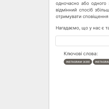
одночасно або одного 
відмінний спосіб збіл
отримувати сповіщення 
Нагадаємо, що у нас є т
Ключові слова:
INSTAGRAM (439)
INSTAGRAM