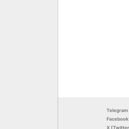
Telegram
Facebook
X (Twitte