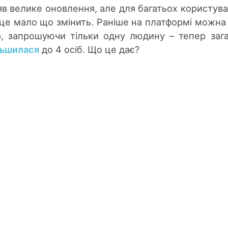
в велике оновлення, але для багатьох користувач
 це мало що змінить. Раніше на платформі можна
, запрошуючи тільки одну людину – тепер заг
льшилася
до 4 осіб. Що це дає?