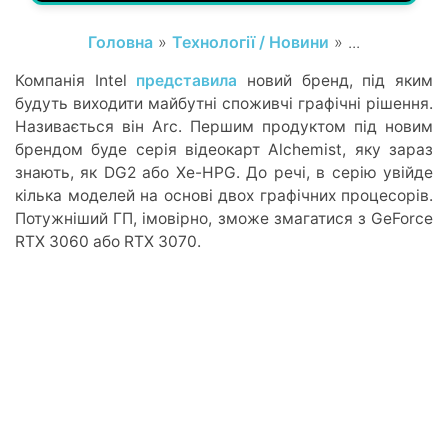
Головна
»
Технології / Новини
» ...
Компанія Intel
представила
новий бренд, під яким
будуть виходити майбутні споживчі графічні рішення.
Називається він Arc. Першим продуктом під новим
брендом буде серія відеокарт Alchemist, яку зараз
знають, як DG2 або Xe-HPG. До речі, в серію увійде
кілька моделей на основі двох графічних процесорів.
Потужніший ГП, імовірно, зможе змагатися з GeForce
RTX 3060 або RTX 3070.