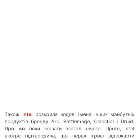
Також
Intel
розкрила кодові імена інших майбутніх
продуктів бренду Arc: Battlemage, Celestial і Druid.
Про них поки сказати взагалі нічого. Проте, Intel
вкотре підтвердила, що перші ігрові відеокарти