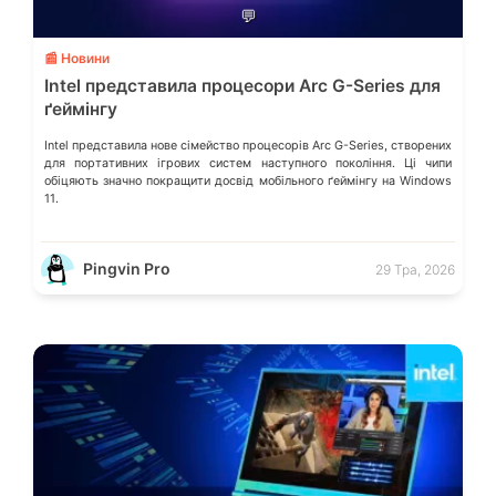
💬
📰 Новини
Intel представила процесори Arc G-Series для
ґеймінгу
Intel представила нове сімейство процесорів Arc G-Series, створених
для портативних ігрових систем наступного покоління. Ці чипи
обіцяють значно покращити досвід мобільного ґеймінгу на Windows
11.
Pingvin Pro
29 Тра, 2026