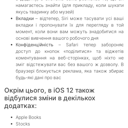
намагаєтесь знайти (для прикладу, коли шукати
якусь тваринку або музей)
Вкладки
– відтепер, Siri може тасувати усі ваші
вкладки і пропонувати їх для перегляду в той
момент, коли вони вам можуть знадобитися на
основі вивчення вашого робочого дня
Конфіденційність
– Safari тепер забороняє
доступ до кнопок «поділитися» та віджетів
коментування на веб-сторінках, щоб ніхто не
зміг відстежувати вас без вашого ж дозволу. В
браузері блокується реклама, яка також збирає
будь-які дані про вас
Окрім цього, в iOS 12 також
відбулися зміни в декількох
додатках:
Apple Books
Stocks