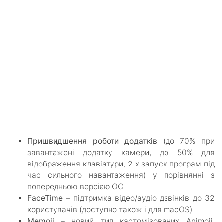
Пришвидшення роботи додатків
(до 70% при
завантажені додатку камери, до 50% для
відображення клавіатури, 2 х запуск програм під
час сильного навантаження) у порівнянні з
попередньою версією ОС
FaceTime
– підтримка відео/аудіо дзвінків до 32
користувачів (доступно також і для macOS)
Memoji
– новий тип кастомізованих Animoji,