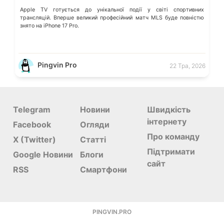
Apple TV готується до унікальної події у світі спортивних
трансляцій. Вперше великий професійний матч MLS буде повністю
знято на iPhone 17 Pro.
Pingvin Pro
22 Тра, 2026
Telegram
Новини
Швидкість
інтернету
Facebook
Огляди
Про команду
X (Twitter)
Статті
Підтримати
Google Новини
Блоги
сайт
RSS
Смартфони
PINGVIN.PRO