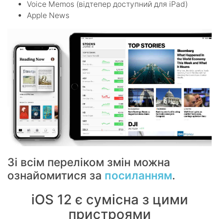
Voice Memos (відтепер доступний для iPad)
Apple News
Зі всім переліком змін можна
ознайомитися за
посиланням
.
iOS 12 є сумісна з цими
пристроями