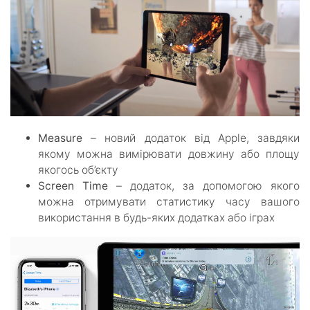
Measure
– новий додаток від Apple, завдяки
якому можна вимірювати довжину або площу
якогось об’єкту
Screen Time
– додаток, за допомогою якого
можна отримувати статистику часу вашого
використання в будь-яких додатках або іграх