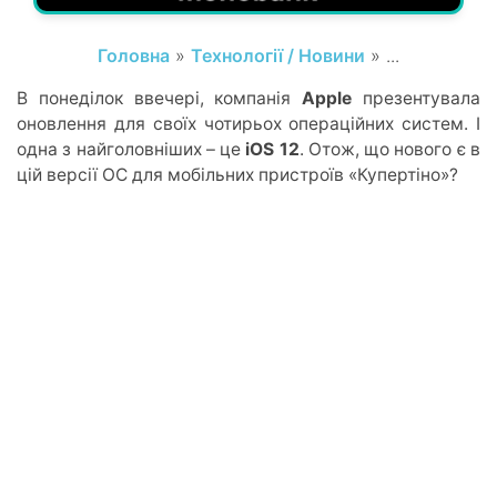
Головна
»
Технології / Новини
» ...
В понеділок ввечері, компанія
Apple
презентувала
оновлення для своїх чотирьох операційних систем. І
одна з найголовніших – це
iOS 12
. Отож, що нового є в
цій версії ОС для мобільних пристроїв «Купертіно»?