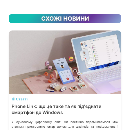
СХОЖІ НОВИНИ
💬
📄 Статті
Phone Link: що це таке та як підʼєднати
смартфон до Windows
У сучасному цифровому світі ми постійно перемикаємося між
різними пристроями: смартфоном для дзвінків та повідомлень і