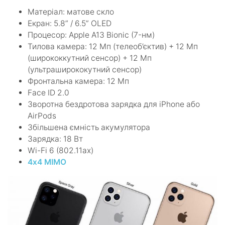
Матеріал: матове скло
Екран: 5.8” / 6.5” OLED
Процесор: Apple A13 Bionic (7-нм)
Тилова камера: 12 Мп (телеоб’єктив) + 12 Мп
(ширококкутний сенсор) + 12 Мп
(ультраширококутний сенсор)
Фронтальна камера: 12 Мп
Face ID 2.0
Зворотна бездротова зарядка для iPhone або
AirPods
Збільшена ємність акумулятора
Зарядка: 18 Вт
Wi-Fi 6 (802.11ax)
4х4 MIMO