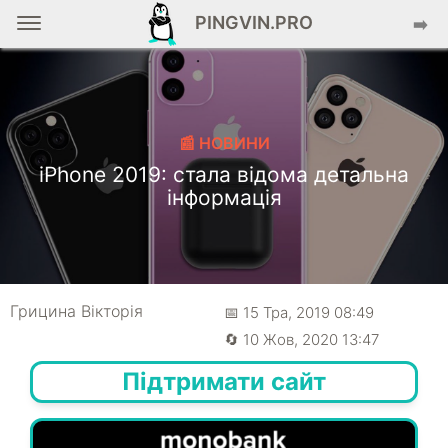
PINGVIN.PRO
➡️
📰 НОВИНИ
iPhone 2019: стала відома детальна
інформація
Грицина Вікторія
📅 15 Тра, 2019 08:49
🔄 10 Жов, 2020 13:47
Підтримати сайт