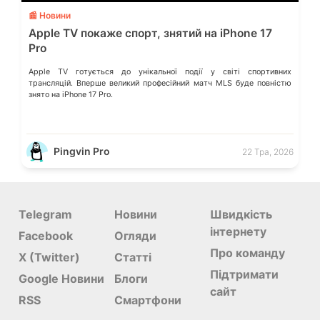
📰 Новини
Apple TV покаже спорт, знятий на iPhone 17
Pro
Apple TV готується до унікальної події у світі спортивних
трансляцій. Вперше великий професійний матч MLS буде повністю
знято на iPhone 17 Pro.
Pingvin Pro
22 Тра, 2026
Telegram
Новини
Швидкість
інтернету
Facebook
Огляди
Про команду
X (Twitter)
Статті
Підтримати
Google Новини
Блоги
сайт
RSS
Смартфони