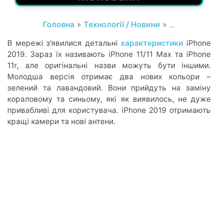
Головна
»
Технології / Новини
» ...
В мережі з’явилися детальні
характеристики
iPhone
2019. Зараз їх називають iPhone 11/11 Max та iPhone
11r, але оригінальні назви можуть бути іншими.
Молодша версія отримає два нових кольори –
зелений та лавандовий. Вони прийдуть на заміну
кораловому та синьому, які як виявилось, не дуже
привабливі для користувача. iPhone 2019 отримають
кращі камери та нові антени.