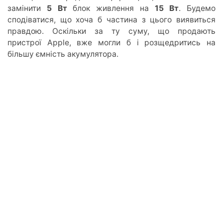
замінити
5 Вт
блок живлення на
15 Вт
. Будемо
сподіватися, що хоча б частина з цього виявиться
правдою. Оскільки за ту суму, що продають
пристрої Apple, вже могли б і розщедритись на
більшу ємність акумулятора.