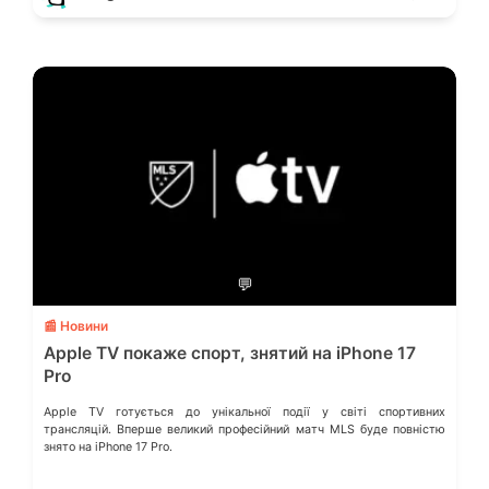
💬
📰 Новини
Apple TV покаже спорт, знятий на iPhone 17
Pro
Apple TV готується до унікальної події у світі спортивних
трансляцій. Вперше великий професійний матч MLS буде повністю
знято на iPhone 17 Pro.