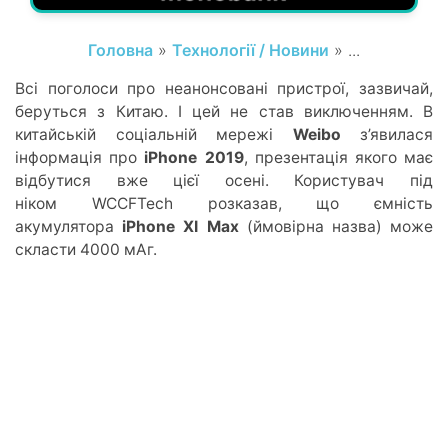
Головна
»
Технології / Новини
» ...
Всі поголоси про неанонсовані пристрої, зазвичай,
беруться з Китаю. І цей не став виключенням. В
китайській соціальній мережі
Weibo
з’явилася
інформація про
iPhone 2019
, презентація якого має
відбутися вже цієї осені. Користувач під
ніком WCCFTech розказав, що ємність
акумулятора
iPhone XI Max
(ймовірна назва) може
скласти 4000 мАг.