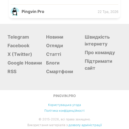
Pingvin Pro
22 Тра, 2026
Telegram
Новини
Швидкість
інтернету
Facebook
Огляди
Про команду
X (Twitter)
Статті
Підтримати
Google Новини
Блоги
сайт
RSS
Смартфони
PINGVIN.PRO
Користувацька угода
Політика конфіденційності
©
2015-
2026, всі права захищено.
Використання матеріалів з
дозволу адміністрації