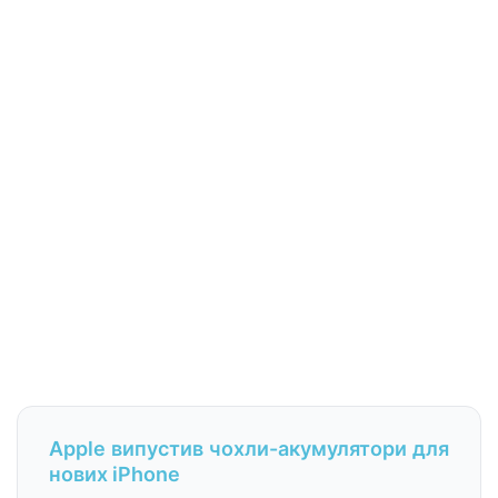
Apple випустив чохли-акумулятори для
нових iPhone