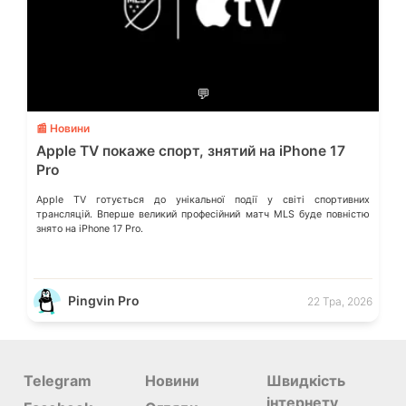
💬
📰 Новини
Apple TV покаже спорт, знятий на iPhone 17
Pro
Apple TV готується до унікальної події у світі спортивних
трансляцій. Вперше великий професійний матч MLS буде повністю
знято на iPhone 17 Pro.
Pingvin Pro
22 Тра, 2026
Telegram
Новини
Швидкість
інтернету