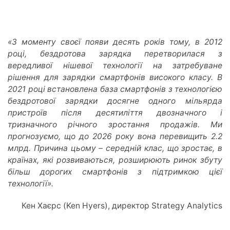
«З моменту своєї появи десять років тому, в 2012
році, бездротова зарядка перетворилася з
вередливої нішевої технології на затребуване
рішення для зарядки смартфонів високого класу. В
2021 році встановлена ​​база смартфонів з технологією
бездротової зарядки досягне одного мільярда
пристроїв після десятиліття двозначного і
тризначного річного зростання продажів. Ми
прогнозуємо, що до 2026 року вона перевищить 2.2
млрд. Причина цьому – середній клас, що зростає, в
країнах, які розвиваються, розширюють ринок збуту
більш дорогих смартфонів з підтримкою цієї
технології».
Кен Хаєрс (Ken Hyers), директор Strategy Analytics