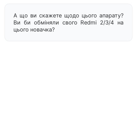
А що ви скажете щодо цього апарату?
Ви би обміняли свого Redmi 2/3/4 на
цього новачка?