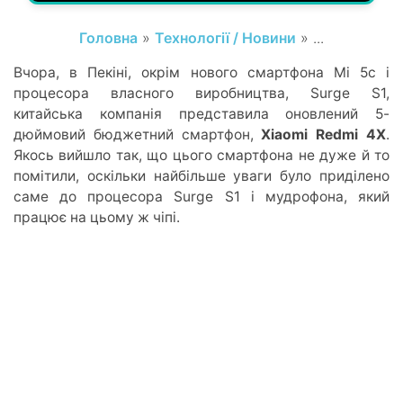
Головна
»
Технології / Новини
» ...
Вчора, в Пекіні, окрім нового смартфона Mi 5c і
процесора власного виробництва, Surge S1,
китайська компанія представила оновлений 5-
дюймовий бюджетний смартфон,
Xiaomi Redmi 4X
.
Якось вийшло так, що цього смартфона не дуже й то
помітили, оскільки найбільше уваги було приділено
саме до процесора Surge S1 і мудрофона, який
працює на цьому ж чіпі.