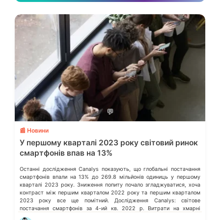
💬
📰 Новини
У першому кварталі 2023 року світовий ринок
смартфонів впав на 13%
Останні дослідження Canalys показують, що глобальні постачання
смартфонів впали на 13% до 269.8 мільйонів одиниць у першому
кварталі 2023 року. Зниження попиту почало згладжуватися, хоча
контраст між першим кварталом 2022 року та першим кварталом
2023 року все ще помітний. Дослідження Canalys: світове
постачання смартфонів за 4-ий кв. 2022 р. Витрати на хмарні
послуги в усьому […]