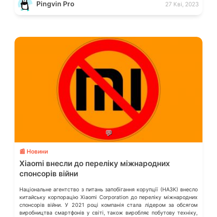
Pingvin Pro
27 Кві, 2023
💬
📰 Новини
Xiaomi внесли до переліку міжнародних
спонсорів війни
Національне агентство з питань запобігання корупції (НАЗК) внесло
китайську корпорацію Xiaomi Corporation до переліку міжнародних
спонсорів війни. У 2021 році компанія стала лідером за обсягом
виробництва смартфонів у світі, також виробляє побутову техніку,