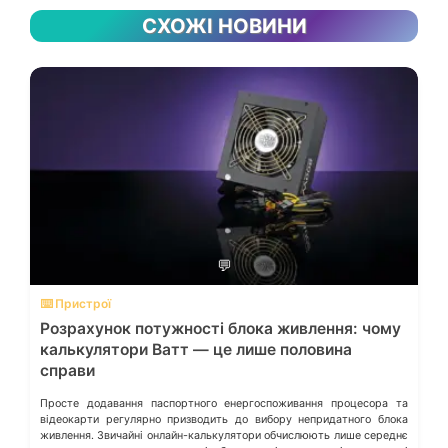
СХОЖІ НОВИНИ
💬
⌨️ Пристрої
Розрахунок потужності блока живлення: чому
калькулятори Ватт — це лише половина
справи
Просте додавання паспортного енергоспоживання процесора та
відеокарти регулярно призводить до вибору непридатного блока
живлення. Звичайні онлайн-калькулятори обчислюють лише середнє