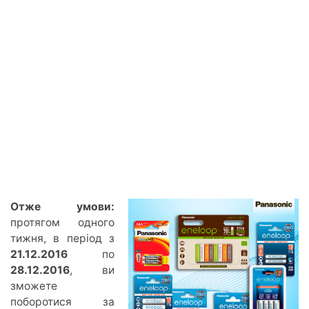
Отже умови:
протягом одного
тижня, в період з
21
.12.2016
по
28.12.2016
, ви
зможете
поборотися за