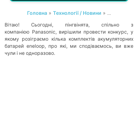
Головна
»
Технології / Новини
» ...
Вітаю! Сьогодні, пінгвінята, спільно з
компанією Panasonic, вирішили провести конкурс, у
якому розіграємо кілька комплектів акумуляторних
батарей eneloop, про які, ми сподіваємось, ви вже
чули і не одноразово.