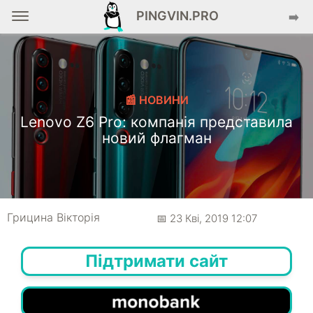
PINGVIN.PRO
➡️
📰 НОВИНИ
Lenovo Z6 Pro: компанія представила
новий флагман
Грицина Вікторія
📅 23 Кві, 2019 12:07
Підтримати сайт