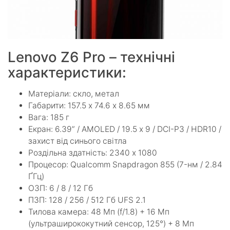
Lenovo Z6 Pro – технічні
характеристики:
Матеріали: скло, метал
Габарити: 157.5 х 74.6 х 8.65 мм
Вага: 185 г
Екран: 6.39” / AMOLED / 19.5 х 9 / DCI-P3 / HDR10 /
захист від синього світла
Роздільна здатність: 2340 х 1080
Процесор: Qualcomm Snapdragon 855 (7-нм / 2.84
ҐГц)
ОЗП: 6 / 8 / 12 Гб
ПЗП: 128 / 256 / 512 Гб UFS 2.1
Тилова камера: 48 Мп (f/1.8) + 16 Мп
(ультраширококутний сенсор, 125°) + 8 Мп