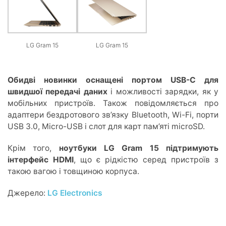
LG Gram 15
LG Gram 15
Обидві новинки оснащені портом USB-C для
швидшої передачі даних
і можливості зарядки, як у
мобільних пристроїв. Також повідомляється про
адаптери бездротового зв’язку Bluetooth, Wi-Fi, порти
USB 3.0, Micro-USB і слот для карт пам’яті microSD.
Крім того,
ноутбуки LG Gram 15 підтримують
інтерфейс HDMI
, що є рідкістю серед пристроїв з
такою вагою і товщиною корпуса.
Джерело:
LG Electronics