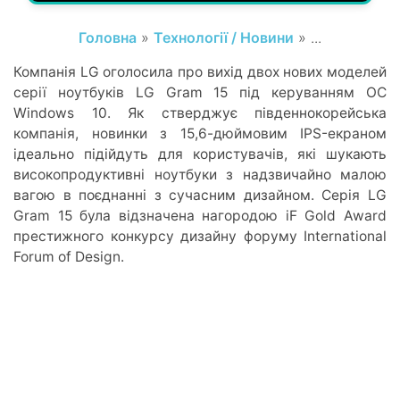
Головна
»
Технології / Новини
» ...
Компанія LG оголосила про вихід двох нових моделей
серії ноутбуків LG Gram 15 під керуванням ОС
Windows 10. Як стверджує південнокорейська
компанія, новинки з 15,6-дюймовим IPS-екраном
ідеально підійдуть для користувачів, які шукають
високопродуктивні ноутбуки з надзвичайно малою
вагою в поєднанні з сучасним дизайном. Серія LG
Gram 15 була відзначена нагородою iF Gold Award
престижного конкурсу дизайну форуму International
Forum of Design.