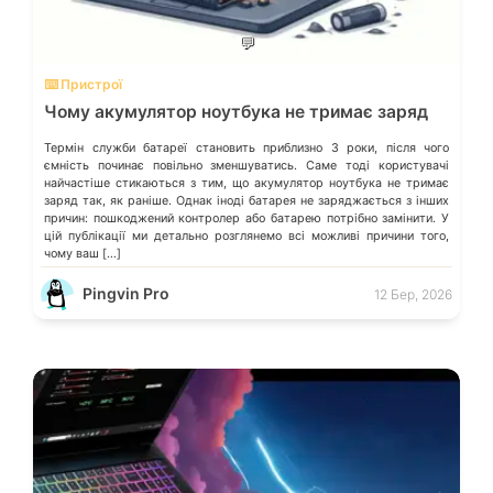
💬
⌨️ Пристрої
Чому акумулятор ноутбука не тримає заряд
Термін служби батареї становить приблизно 3 роки, після чого
ємність починає повільно зменшуватись. Саме тоді користувачі
найчастіше стикаються з тим, що акумулятор ноутбука не тримає
заряд так, як раніше. Однак іноді батарея не заряджається з інших
причин: пошкоджений контролер або батарею потрібно замінити. У
цій публікації ми детально розглянемо всі можливі причини того,
чому ваш […]
Pingvin Pro
12 Бер, 2026