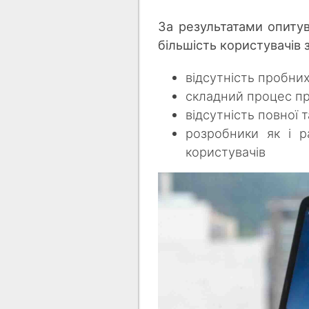
За результатами опиту
більшість користувачів
відсутність пробних
складний процес п
відсутність повної 
розробники як і р
користувачів