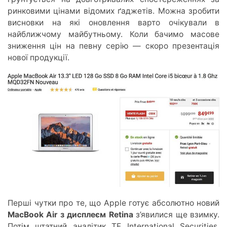
ринковими цінами відомих ґаджетів. Можна зробити
висновки на які оновлення варто очікували в
найближчому майбутньому. Коли бачимо масове
зниження цін на певну серію — скоро презентація
нової продукції.
Перші чутки про те, що Apple готує абсолютно новий
MacBook Air з дисплеєм Retina
з’явилися ще взимку.
Потім штатний аналітик TF International Securities,