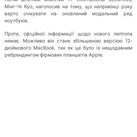
Мінг-Чі Куо, наголосив на тому, що наприкінці року
варто очікувати на оновлений модельний ряд
ноутбуків.
Проте, офіційної інформації щодо нового лептопа
немає. Можливо він стане збільшеною версією 12-
дюймового MacBook, так як це було із нещодавним
ребрендингом фірмових планшетів Apple.