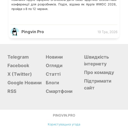
конференції для розробників. Подія, відома як Apple WWDC 2026,
пройде з 8 по 12 червня.
Pingvin Pro
19 Тра, 2026
Telegram
Новини
Швидкість
інтернету
Facebook
Огляди
Про команду
X (Twitter)
Статті
Підтримати
Google Новини
Блоги
сайт
RSS
Смартфони
PINGVIN.PRO
Користувацька угода