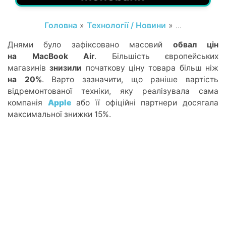
Головна
»
Технології / Новини
» ...
Днями було зафіксовано масовий
обвал цін
на MacBook Air
. Більшість європейських
магазинів
знизили
початкову ціну товара більш ніж
на 20%
. Варто зазначити, що раніше вартість
відремонтованої техніки, яку реалізувала сама
компанія
Apple
або її офіційні партнери досягала
максимальної знижки 15%.