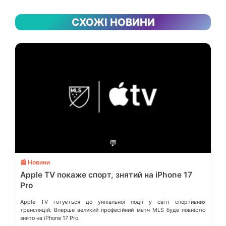
СХОЖІ НОВИНИ
💬
📰 Новини
Apple TV покаже спорт, знятий на iPhone 17
Pro
Apple TV готується до унікальної події у світі спортивних
трансляцій. Вперше великий професійний матч MLS буде повністю
знято на iPhone 17 Pro.