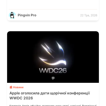
Pingvin Pro
22 Тра, 2026
💬
📰 Новини
Apple оголосила дати щорічної конференції
WWDC 2026
Компанія Apple офіційно оголосила дати своєї щорічної Всесвітньої