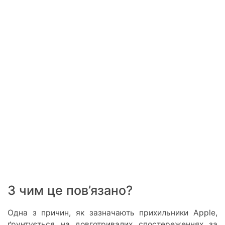
З чим це пов’язано?
Одна з причин, як зазначають прихильники Apple,
ґрунтується на довготривалих спостереженнях за