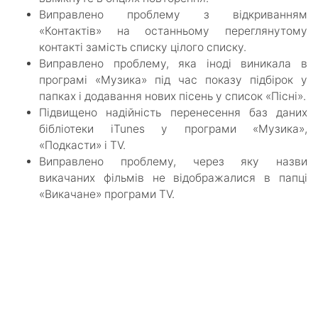
Виправлено проблему з відкриванням
«Контактів» на останньому переглянутому
контакті замість списку цілого списку.
Виправлено проблему, яка іноді виникала в
програмі «Музика» під час показу підбірок у
папках і додавання нових пісень у список «Пісні».
Підвищено надійність перенесення баз даних
бібліотеки iTunes у програми «Музика»,
«Подкасти» і TV.
Виправлено проблему, через яку назви
викачаних фільмів не відображалися в папці
«Викачане» програми TV.