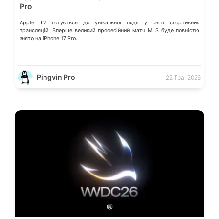
Pro
Apple TV готується до унікальної події у світі спортивних
трансляцій. Вперше великий професійний матч MLS буде повністю
знято на iPhone 17 Pro.
Pingvin Pro
22 Тра, 2026
💬