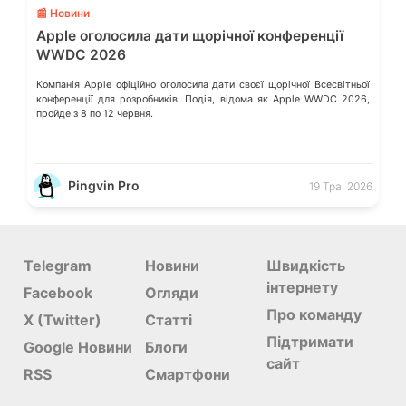
📰 Новини
Apple оголосила дати щорічної конференції
WWDC 2026
Компанія Apple офіційно оголосила дати своєї щорічної Всесвітньої
конференції для розробників. Подія, відома як Apple WWDC 2026,
пройде з 8 по 12 червня.
Pingvin Pro
19 Тра, 2026
Telegram
Новини
Швидкість
інтернету
Facebook
Огляди
Про команду
X (Twitter)
Статті
Підтримати
Google Новини
Блоги
сайт
RSS
Смартфони