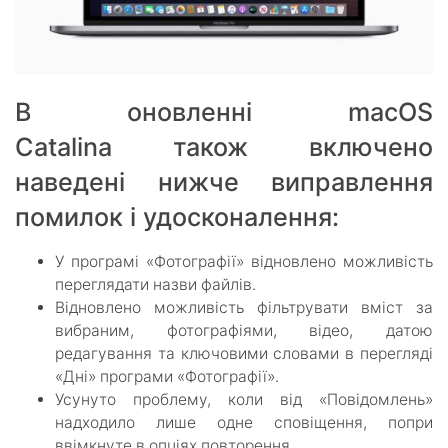
В оновленні macOS
Catalina також включено
наведені нижче виправлення
помилок і удосконалення:
У програмі «Фотографії» відновлено можливість
переглядати назви файлів.
Відновлено можливість фільтрувати вміст за
вибраним, фотографіями, відео, датою
редагування та ключовими словами в перегляді
«Дні» програми «Фотографії».
Усунуто проблему, коли від «Повідомлень»
надходило лише одне сповіщення, попри
ввімкнуте в опціях повторення.