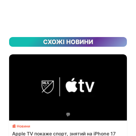
СХОЖІ НОВИНИ
💬
📰 Новини
Apple TV покаже спорт, знятий на iPhone 17