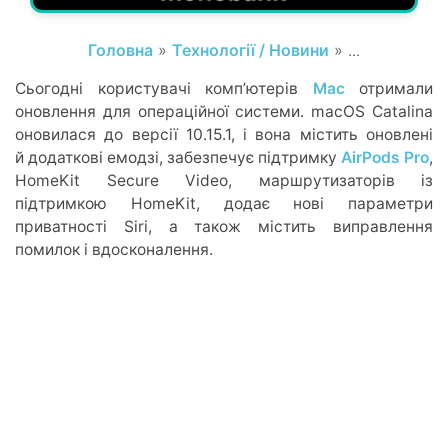
Головна
»
Технології / Новини
» ...
Сьогодні користувачі комп’ютерів
Mac
отримали
оновлення для операційної системи. macOS Catalina
оновилася до версії 10.15.1, і вона містить оновлені
й додаткові емодзі, забезпечує підтримку
AirPods Pro
,
HomeKit Secure Video, маршрутизаторів із
підтримкою HomeKit, додає нові параметри
приватності Siri, а також містить виправлення
помилок і вдосконалення.