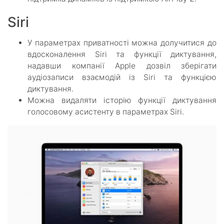
Siri
У параметрах приватності можна долучитися до
вдосконалення Siri та функції диктування,
надавши компанії Apple дозвіл зберігати
аудіозаписи взаємодій із Siri та функцією
диктування.
Можна видаляти історію функції диктування
голосовому асистенту в параметрах Siri.