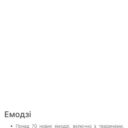
Емодзі
Понад 70 нових емодзі, включно з тваринами,