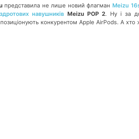
u
представила не лише новий флагман
Meizu 16
здротових навушників
Meizu POP 2
. Ну і за д
 позиціонують конкурентом Apple AirPods. А хто 