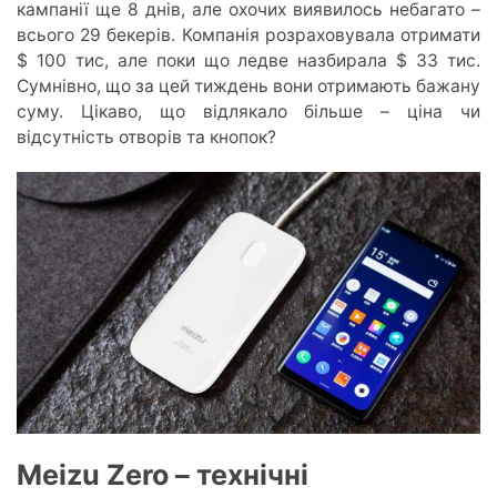
кампанії ще 8 днів, але охочих виявилось небагато –
всього 29 бекерів. Компанія розраховувала отримати
$ 100 тис, але поки що ледве назбирала $ 33 тис.
Сумнівно, що за цей тиждень вони отримають бажану
суму. Цікаво, що відлякало більше – ціна чи
відсутність отворів та кнопок?
Meizu Zero – технічні