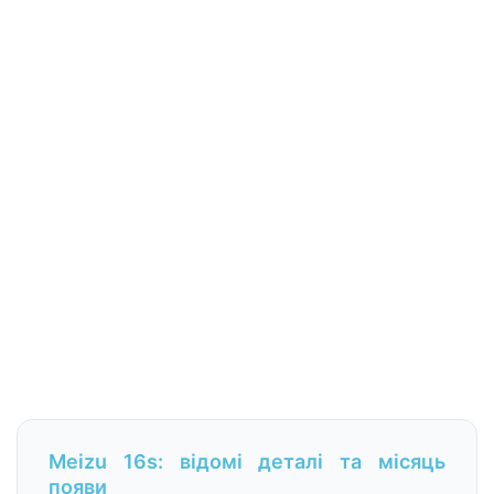
Meizu 16s: відомі деталі та місяць
появи