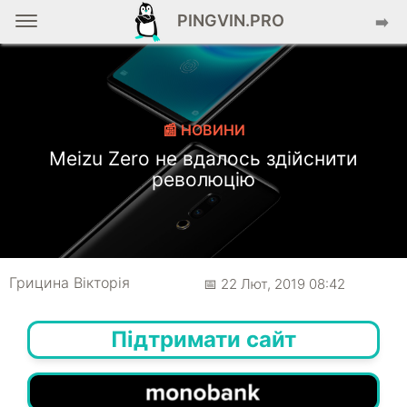
PINGVIN.PRO
➡️
📰 НОВИНИ
Meizu Zero не вдалось здійснити
революцію
Грицина Вікторія
📅 22 Лют, 2019 08:42
Підтримати сайт