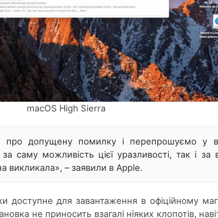
macOS High Sierra
 про допущену помилку і перепрошуємо у в
 за саму можливість цієї уразливості, так і за 
а викликала», – заявили в Apple.
и доступне для завантаження в офіційному маг
ановка не приносить взагалі ніяких клопотів, наві