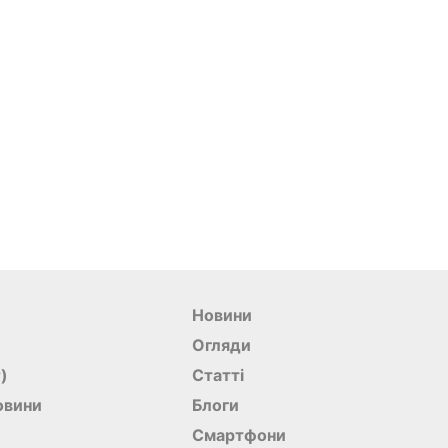
Новини
Огляди
r)
Статті
овини
Блоги
Смартфони