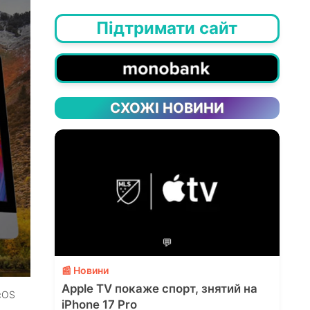
Підтримати сайт
СХОЖІ НОВИНИ
💬
📰 Новини
Apple TV покаже спорт, знятий на
cOS
iPhone 17 Pro