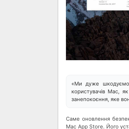
«Ми дуже шкодуємо
користувачів Mac, як
занепокоєння, яке вон
Саме оновлення безпек
Mac App Store. Його уст