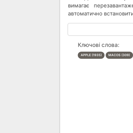
вимагає перезаванта
автоматично встановитис
Ключові слова:
APPLE (1935)
MACOS (309)