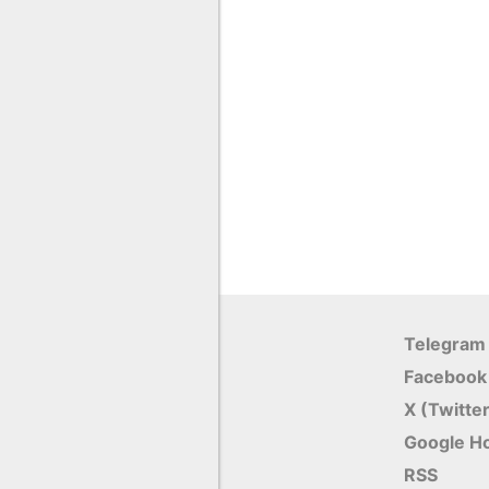
Telegram
Facebook
X (Twitte
Google Н
RSS