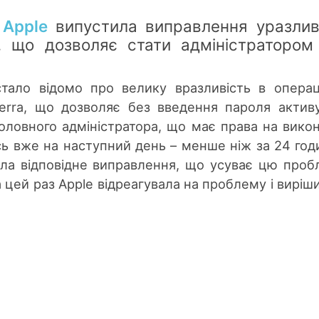
у
Apple
випустила виправлення уразлив
, що дозволяє стати адміністратором
тало відомо про велику вразливість в операц
erra, що дозволяє без введення пароля актив
оловного адміністратора, що має права на вико
ось вже на наступний день – менше ніж за 24 год
ила відповідне виправлення, що усуває цю проб
 цей раз Apple відреагувала на проблему і вирішил