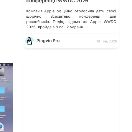
конференції WWDC 2026
Компанія Apple офіційно оголосила дати своєї
щорічної Всесвітньої конференції для
розробників. Подія, відома як Apple WWDC
2026, пройде з 8 по 12 червня.
Pingvin Pro
19 Тра, 2026