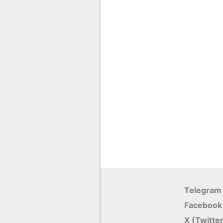
Telegram
Facebook
X (Twitte