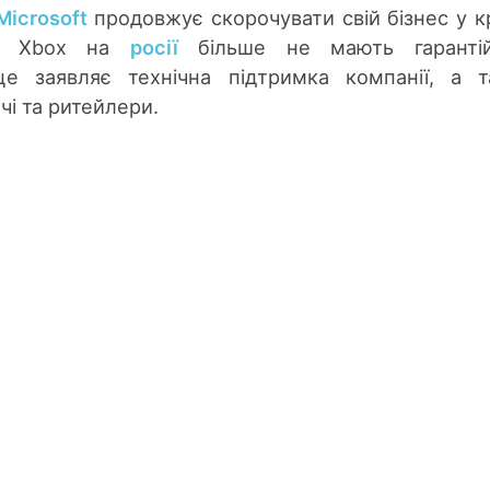
Microsoft
продовжує скорочувати свій бізнес у кр
олі Xbox на
росії
більше не мають гарантій
це заявляє технічна підтримка компанії, а 
чі та ритейлери.