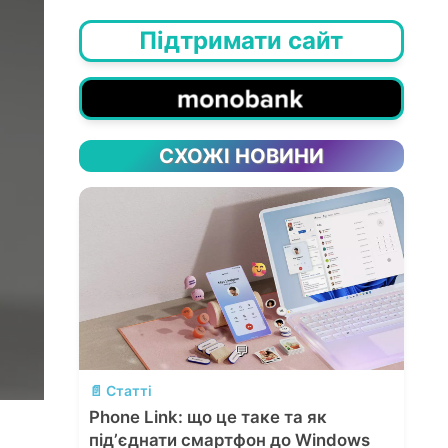
Підтримати сайт
СХОЖІ НОВИНИ
💬
📄 Статті
Phone Link: що це таке та як
підʼєднати смартфон до Windows