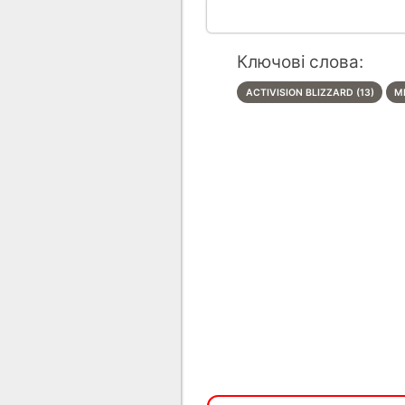
Ключові слова:
ACTIVISION BLIZZARD (13)
M