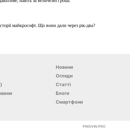
Новини
Огляди
r)
Статті
овини
Блоги
Смартфони
PINGVIN.PRO