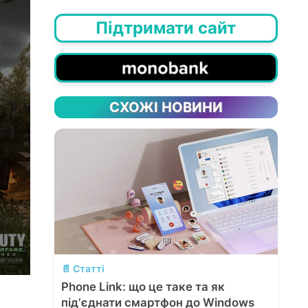
Підтримати сайт
СХОЖІ НОВИНИ
💬
📄 Статті
Phone Link: що це таке та як
підʼєднати смартфон до Windows