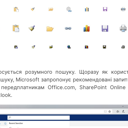
осується розумного пошуку. Щоразу як корис
шуку, Microsoft запропонує рекомендовані запит
передплатникам Office.com, SharePoint Online
look.