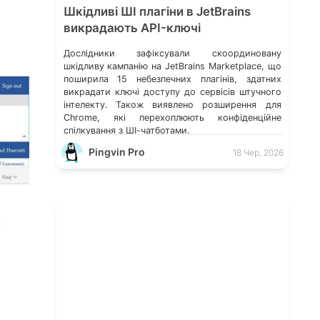
Шкідливі ШІ плагіни в JetBrains
викрадають API-ключі
Дослідники зафіксували скоординовану
шкідливу кампанію на JetBrains Marketplace, що
поширила 15 небезпечних плагінів, здатних
викрадати ключі доступу до сервісів штучного
інтелекту. Також виявлено розширення для
Chrome, які перехоплюють конфіденційне
спілкування з ШІ-чатботами.
Pingvin Pro
18 Чер, 2026