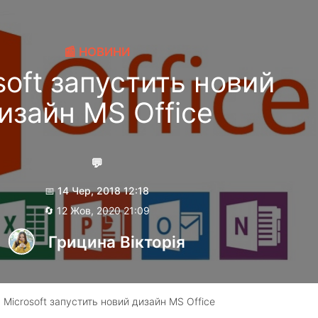
📰 НОВИНИ
soft запустить новий
изайн MS Office
💬
📅 14 Чер, 2018 12:18
🔄 12 Жов, 2020 21:09
Грицина Вікторія
 Microsoft запустить новий дизайн MS Office