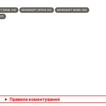
T EXCEL (13)
MICROSOFT OFFICE (31)
MICROSOFT WORD (30)
17)
Правила коментування