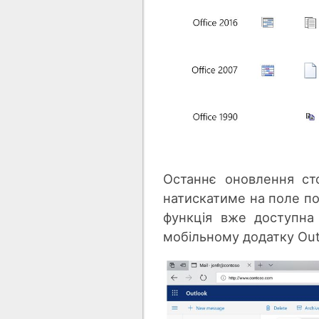
Останнє оновлення ст
натискатиме на поле по
функція вже доступна 
мобільному додатку Out