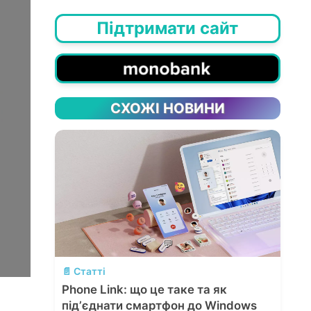
Підтримати сайт
СХОЖІ НОВИНИ
💬
📄 Статті
Phone Link: що це таке та як
підʼєднати смартфон до Windows