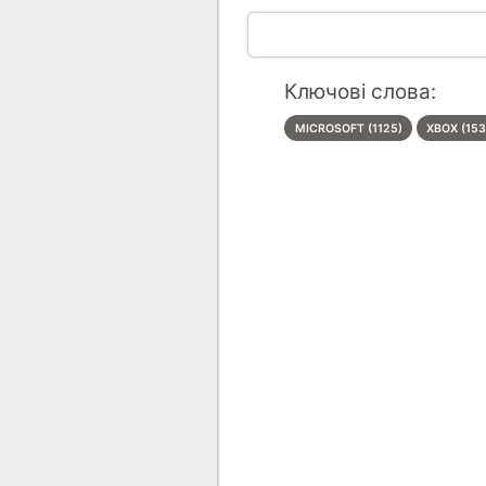
Ключові слова:
MICROSOFT (1125)
XBOX (153