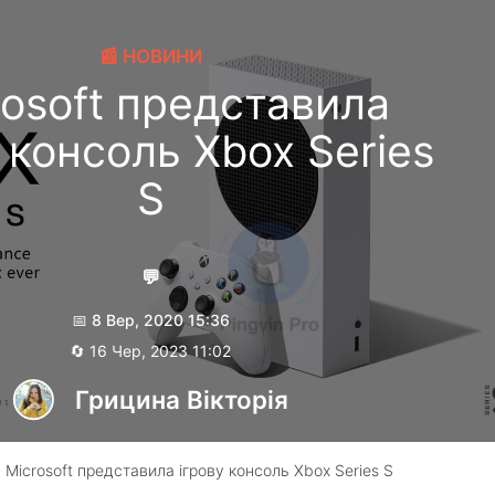
📰 НОВИНИ
rosoft представила
 консоль Xbox Series
S
💬
📅 8 Вер, 2020 15:36
🔄 16 Чер, 2023 11:02
Грицина Вікторія
 Microsoft представила ігрову консоль Xbox Series S