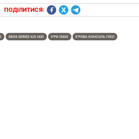
ПОДІЛИТИСЯ:
)
XBOX SERIES X/S (49)
ІГРИ (566)
ІГРОВА КОНСОЛЬ (192)