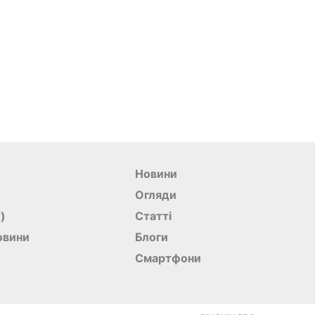
Новини
Огляди
r)
Статті
овини
Блоги
Смартфони