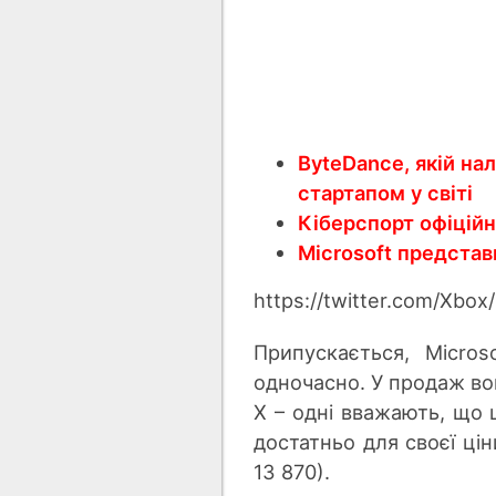
ByteDance, якій на
стартапом у світі
Кіберспорт офіційн
Microsoft представ
https://twitter.com/Xb
Припускається, Micro
одночасно. У продаж во
X – одні вважають, що 
достатньо для своєї ці
13 870).