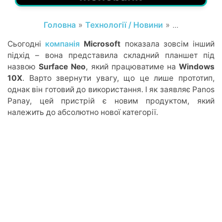
Головна
»
Технології / Новини
» ...
Сьогодні
компанія
Microsoft
показала зовсім інший
підхід – вона представила складний планшет під
назвою
Surface Neo
, який працюватиме на
Windows
10X
. Варто звернути увагу, що це лише прототип,
однак він готовий до використання. І як заявляє Panos
Panay, цей пристрій є новим продуктом, який
належить до абсолютно нової категорії.