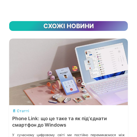
СХОЖІ НОВИНИ
💬
📄 Статті
Phone Link: що це таке та як підʼєднати
смартфон до Windows
У сучасному цифровому світі ми постійно перемикаємося між