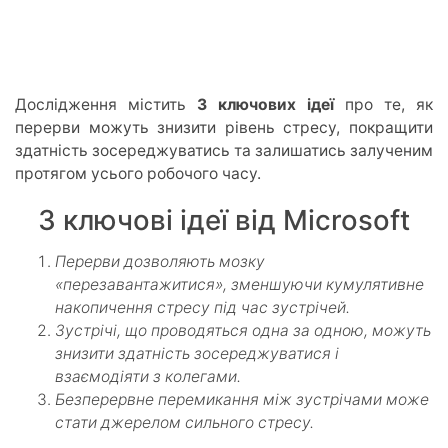
Дослідження містить
3 ключових ідеї
про те, як
перерви можуть знизити рівень стресу, покращити
здатність зосереджуватись та залишатись залученим
протягом усього робочого часу.
3 ключові ідеї від Microsoft
Перерви дозволяють мозку
«перезавантажитися», зменшуючи кумулятивне
накопичення стресу під час зустрічей.
Зустрічі, що проводяться одна за одною, можуть
знизити здатність зосереджуватися і
взаємодіяти з колегами.
Безперервне перемикання між зустрічами може
стати джерелом сильного стресу.