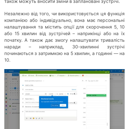
також можуть вносити зміни в заплановані зустрічі.
Незалежно від того, чи використовується ця функція
компанією або індивідуально, вона має персональні
налаштування та містить опції для скорочення 5, 10
або 15 хвилин від зустрічей – наприкінці або на їх
початку. А також дає змогу налаштувати тривалість
наради – наприклад, 30-хвилинні зустрічі
починаються з затримкою на 5 хвилин, а годинні — на
10.