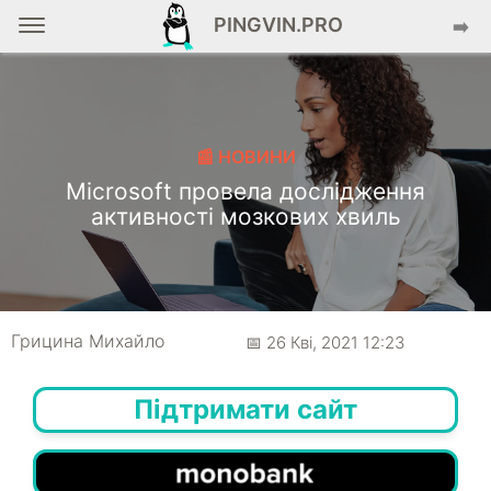
PINGVIN.PRO
➡️
📰 НОВИНИ
Microsoft провела дослідження
активності мозкових хвиль
Грицина Михайло
📅 26 Кві, 2021 12:23
Підтримати сайт