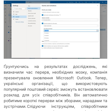
Ґрунтуючись на результатах досліджень, які
визначили час перерв, необхідних мозку, компанія
презентувала оновлення Microsoft Outlook. Тепер,
українські організації, що використовують
популярний поштовий сервіс зможуть встановлювати
розклад для усіх співробітників. Він автоматично
робитиме короткі перерви між зборами, нарадами та
зустрічами. Слідуючи інструкціям, співробітники