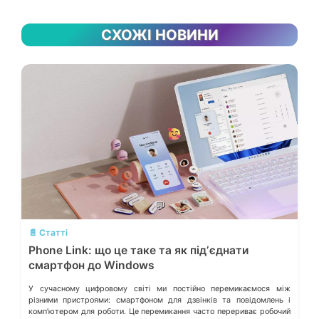
СХОЖІ НОВИНИ
💬
📄 Статті
Phone Link: що це таке та як підʼєднати
смартфон до Windows
У сучасному цифровому світі ми постійно перемикаємося між
різними пристроями: смартфоном для дзвінків та повідомлень і
компʼютером для роботи. Це перемикання часто перериває робочий