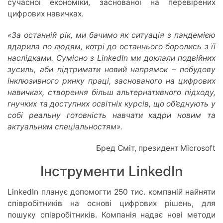
сучасної економіки, заснованої на перевірених
цифрових навичках.
«За останній рік, ми бачимо як ситуація з пандемією
вдарила по людям, котрі до останнього боролись з її
наслідками. Сумісно з LinkedIn ми доклали подвійних
зусиль, аби підтримати новий напрямок – побудову
інклюзивного ринку праці, заснованого на цифрових
навичках, створення більш альтернативного підходу,
гнучких та доступних освітніх курсів, що об’єднують у
собі реальну готовність навчати кадри новим та
актуальним спеціальностям».
Бред Сміт, президент Microsoft
Інструменти LinkedIn
LinkedIn планує допомогти 250 тис. компаній найняти
співробітників на основі цифрових рішень, для
пошуку співробітників. Компанія надає нові методи