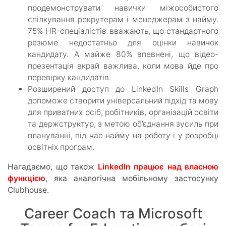
продемонструвати навички міжособистого
спілкування рекрутерам і менеджерам з найму.
75% HR-спеціалістів вважають, що стандартного
резюме недостатньо для оцінки навичок
кандидату. А майже 80% впевнені, що відео-
презентація вкрай важлива, коли мова йде про
перевірку кандидатів.
Розширений доступ до LinkedIn Skills Graph
допоможе створити універсальний підхід та мову
для приватних осіб, робітників, організацій освіти
та держструктур, з метою об’єднання зусиль при
плануванні, під час найму на роботу і у розробці
освітніх програм.
Нагадаємо, що також
LinkedIn працює над власною
функцією
, яка аналогічна мобільному застосунку
Clubhouse.
Career Coach та Microsoft