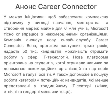
Анонс Career Connector
У межах ініціативи, щоб забезпечити комплексну
підтримку у вигляді навчання, менторства та
створення мереж майже для 6 млн учнів, Microsoft
тісно співпрацює з некомерційними організаціями.
Компанія анонсує нову онлайн-службу Career
Connector. Вона, протягом наступних трьох років,
надасть 50 тис. кандидатів можливість отримати
роботу у сфері ІТ-технологій. Нова платформа
орієнтована на студентів, котрі отримали навички за
допомогою некомерційних організацій та партнерів
Microsoft в галузі освіти. А також допоможе в пошуку
роботи категоріям потенційних кандидатів, які менше
представлені у традиційному ІТ-секторі (жінки,
етнічні та гендерні меншини тощо).