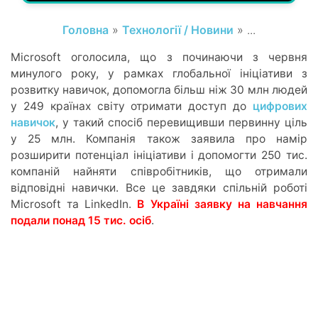
Головна
»
Технології / Новини
» ...
Microsoft оголосила, що з починаючи з червня
минулого року, у рамках глобальної ініціативи з
розвитку навичок, допомогла більш ніж 30 млн людей
у 249 країнах світу отримати доступ до
цифрових
навичок
, у такий спосіб перевищивши первинну ціль
у 25 млн. Компанія також заявила про намір
розширити потенціал ініціативи і допомогти 250 тис.
компаній найняти співробітників, що отримали
відповідні навички. Все це завдяки спільній роботі
Microsoft та LinkedIn.
В Україні заявку на навчання
подали понад 15 тис. осіб
.