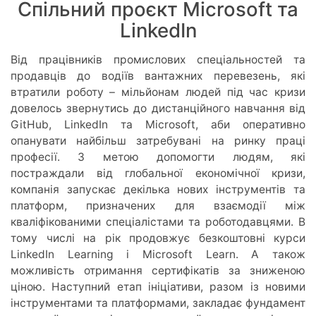
Спільний проєкт Microsoft та
LinkedIn
Від працівників промислових спеціальностей та
продавців до водіїв вантажних перевезень, які
втратили роботу – мільйонам людей під час кризи
довелось звернутись до дистанційного навчання від
GitHub, LinkedIn та Microsoft, аби оперативно
опанувати найбільш затребувані на ринку праці
професії. З метою допомогти людям, які
постраждали від глобальної економічної кризи,
компанія запускає декілька нових інструментів та
платформ, призначених для взаємодії між
кваліфікованими спеціалістами та роботодавцями. В
тому числі на рік продовжує безкоштовні курси
LinkedIn Learning і Microsoft Learn. А також
можливість отримання сертифікатів за зниженою
ціною. Наступний етап ініціативи, разом із новими
інструментами та платформами, закладає фундамент