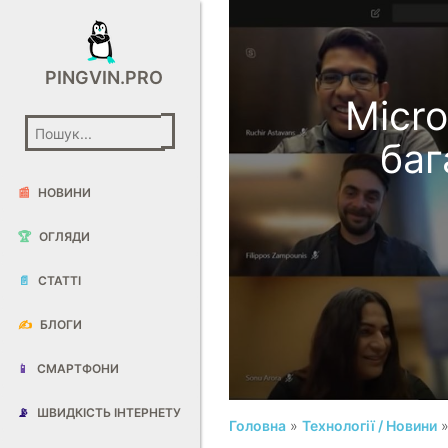
PINGVIN.PRO
Micr
баг
📰
НОВИНИ
🏆
ОГЛЯДИ
📄
СТАТТІ
✍️
БЛОГИ
📱
СМАРТФОНИ
📡
ШВИДКІСТЬ ІНТЕРНЕТУ
Головна
»
Технології / Новини
»