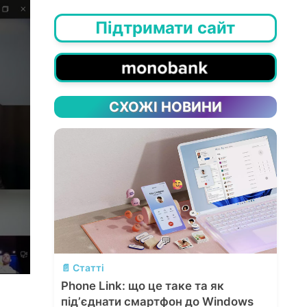
Підтримати сайт
СХОЖІ НОВИНИ
💬
📄 Статті
Phone Link: що це таке та як
підʼєднати смартфон до Windows