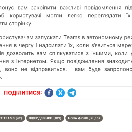
понує вам закріпити важливі повідомлення пі
об користувачі могли легко переглядати їх
ти сторінку.
користувачам запускати Teams в автономному ре
ення в чергу і надсилати їх, коли з’явиться мер
ія дозволить вам спілкуватися з іншими, коли 
ання з Інтернетом. Якщо повідомлення знаходит
, воно не відправиться, і вам буде запропон
.
ПОДІЛИТИСЯ:
T TEAMS (42)
ВІДЕОДЗВІНКИ (103)
НОВА ФУНКЦІЯ (35)