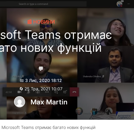
📰 НОВИНИ
osoft Teams отримає
ато нових функцій
💬
📅 3 Лис, 2020 18:12
🔄 25 Тра, 2021 10:07
Max Martin
 Microsoft Teams отримає багато нових функцій