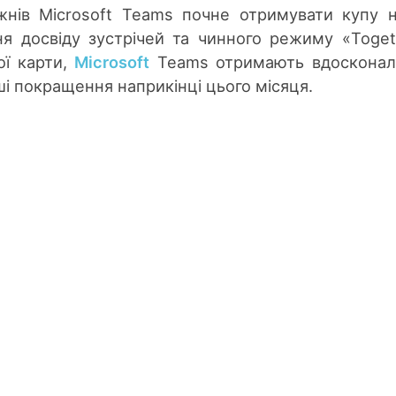
жнів Microsoft Teams почне отримувати купу 
я досвіду зустрічей та чинного режиму «Toget
ої карти,
Microsoft
Teams отримають вдосконал
ші покращення наприкінці цього місяця.