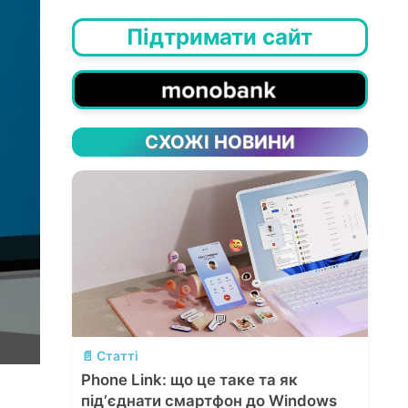
Підтримати сайт
СХОЖІ НОВИНИ
💬
📄 Статті
Phone Link: що це таке та як
підʼєднати смартфон до Windows