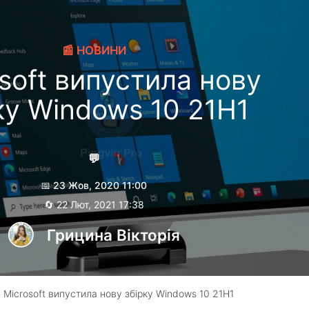
📰 НОВИНИ
soft випустила нову
ку Windows 10 21H1
💬
📅 23 Жов, 2020 11:00
🔄 22 Лют, 2021 17:38
Грицина Вікторія
 Microsoft випустила нову збірку Windows 10 21H1