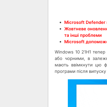
Microsoft Defende
Жовтневе оновленн
та інші проблеми
Microsoft допоможе
Windows 10 21H1 тепер 
або чорними, в залежн
мають ввімкнути цю ф
програми після випуску