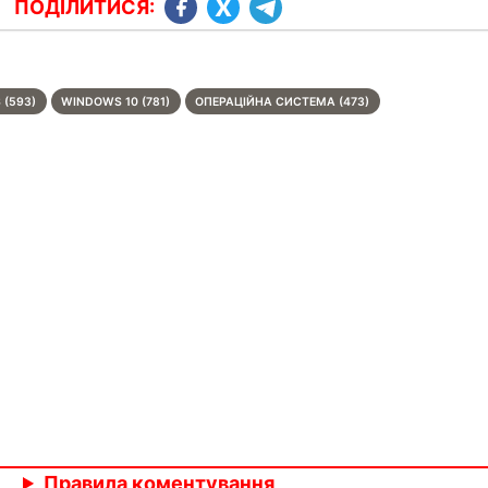
ПОДІЛИТИСЯ:
(593)
WINDOWS 10 (781)
ОПЕРАЦІЙНА СИСТЕМА (473)
Правила коментування