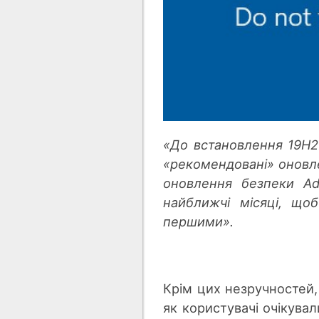
«До встановлення 19H2
«рекомендовані» оновле
оновлення безпеки Ad
найближчі місяці, що
першими».
Крім цих незручностей,
як користувачі очікува