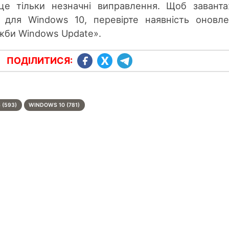
 це тільки незначні виправлення. Щоб завант
 для Windows 10, перевірте наявність оновл
жби Windows Update».
ПОДІЛИТИСЯ:
(593)
WINDOWS 10 (781)