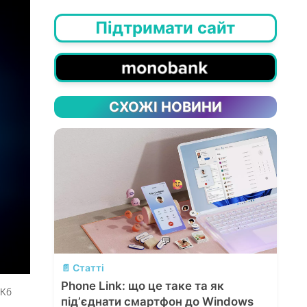
Підтримати сайт
СХОЖІ НОВИНИ
💬
📄 Статті
Phone Link: що це таке та як
 Кб
підʼєднати смартфон до Windows