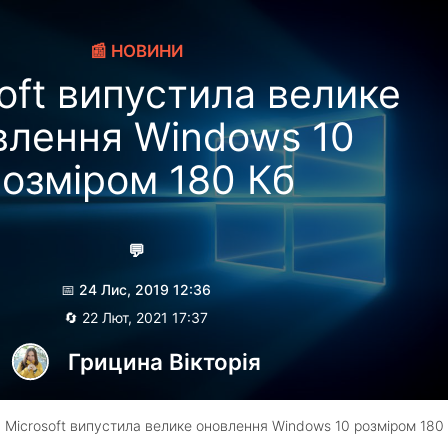
📰 НОВИНИ
oft випустила велике
влення Windows 10
озміром 180 Кб
💬
📅 24 Лис, 2019 12:36
🔄 22 Лют, 2021 17:37
Грицина Вікторія
 Microsoft випустила велике оновлення Windows 10 розміром 180