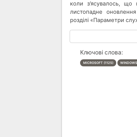
коли з’ясувалось, що
листопадне оновлення
розділі «Параметри слу
Ключові слова:
MICROSOFT (1125)
WINDOWS 